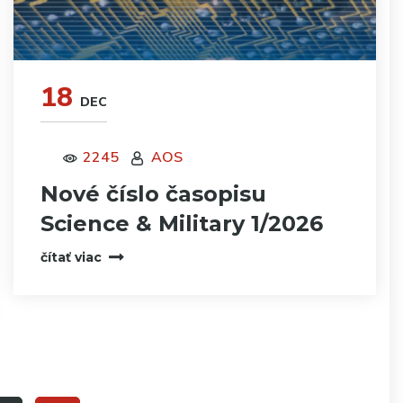
18
DEC
2245
AOS
Nové číslo časopisu
Science & Military 1/2026
čítať viac