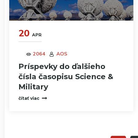
20
APR
2064
AOS
Príspevky do ďalšieho
čísla časopisu Science &
Military
čítať viac