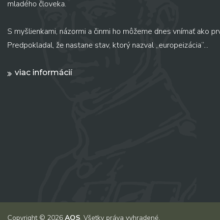
mladého človeka.
S myšlienkami, názormi a činmi ho môžeme dnes vnímať ako pr
Predpokladal, že nastane stav, ktorý nazval „europeizácia“...
viac informácií
Copyright © 2026
AOS
. Všetky práva vyhradené.