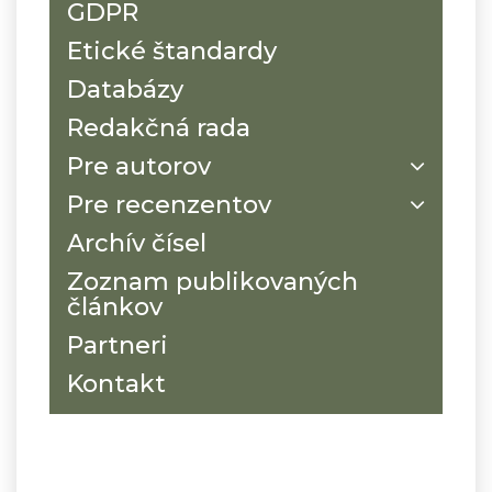
GDPR
Etické štandardy
Databázy
Redakčná rada
Pre autorov
Pre recenzentov
Archív čísel
Zoznam publikovaných
článkov
Partneri
Kontakt