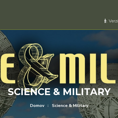
Verzi
SCIENCE & MILITARY
Domov
Science & Military