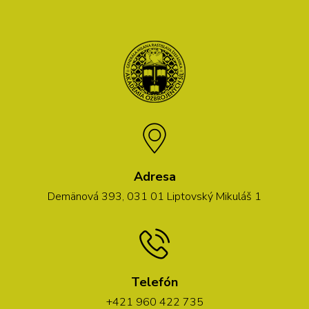
Adresa
Demänová 393, 031 01 Liptovský Mikuláš 1
Telefón
+421 960 422 735