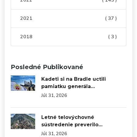
2022
( 143 )
2021
( 37 )
2018
( 3 )
Posledné Publikované
Kadeti si na Bradle uctili
pamiatku generála…
Júl 31, 2026
Letné telovýchovné
sústredenie preverilo…
Júl 31, 2026