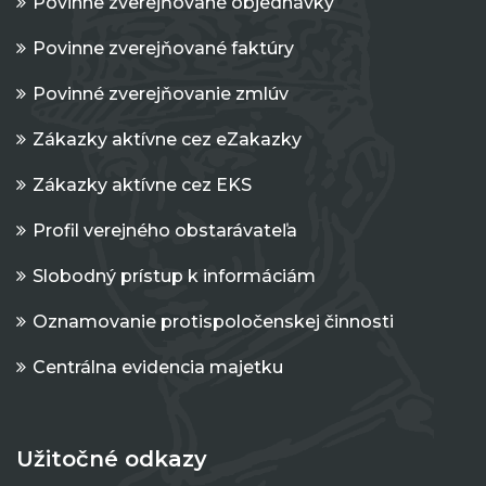
Povinne zverejňované objednávky
Povinne zverejňované faktúry
Povinné zverejňovanie zmlúv
Zákazky aktívne cez eZakazky
Zákazky aktívne cez EKS
Profil verejného obstarávateľa
Slobodný prístup k informáciám
Oznamovanie protispoločenskej činnosti
Centrálna evidencia majetku
Užitočné odkazy