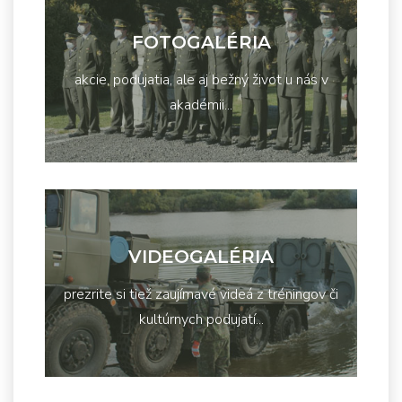
FOTOGALÉRIA
akcie, podujatia, ale aj bežný život u nás v
akadémii...
VIDEOGALÉRIA
prezrite si tiež zaujímavé videá z tréningov či
kultúrnych podujatí...