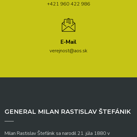
+421 960 422 986
E-Mail
verejnost@aos.sk
GENERAL MILAN RASTISLAV ŠTEFÁNIK
Milan Rastislav Štefánik sa narodil 21. júla 1880 v