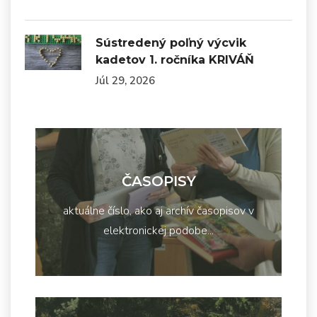
Sústredený poľný výcvik
kadetov 1. ročníka KRIVÁŇ
Júl 29, 2026
ČASOPISY
aktuálne číslo, ako aj archív časopisov v
elektronickej podobe...