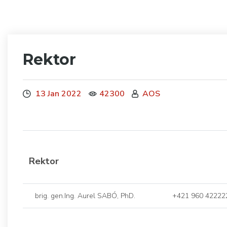
Rektor
13 Jan 2022
42300
AOS
Rektor
brig. gen.Ing. Aurel SABÓ, PhD.
+421 960 42222