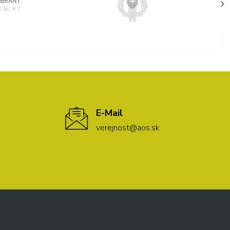
E-Mail
verejnost@aos.sk