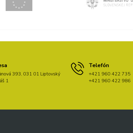
esa
Telefón
nová 393, 031 01 Liptovský
+421 960 422 735
áš 1
+421 960 422 986