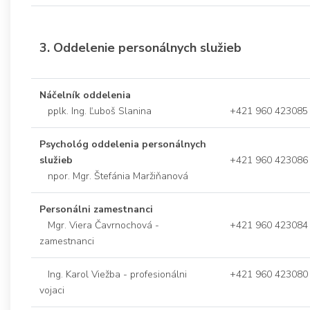
3. Oddelenie personálnych služieb
Náčelník oddelenia
pplk. Ing. Ľuboš Slanina
+421 960 423085
Psychológ oddelenia personálnych
služieb
+421 960 423086
npor. Mgr. Štefánia Maržiňanová
Personálni zamestnanci
Mgr. Viera Čavrnochová -
+421 960 423084
zamestnanci
Ing. Karol Viežba - profesionálni
+421 960 423080
vojaci