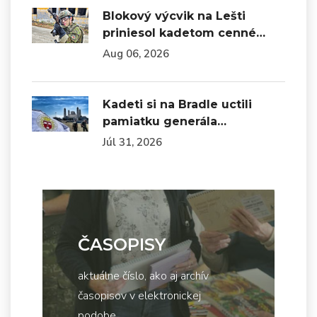
Blokový výcvik na Lešti
priniesol kadetom cenné…
Aug 06, 2026
Kadeti si na Bradle uctili
pamiatku generála…
Júl 31, 2026
ČASOPISY
aktuálne číslo, ako aj archív
časopisov v elektronickej
podobe...