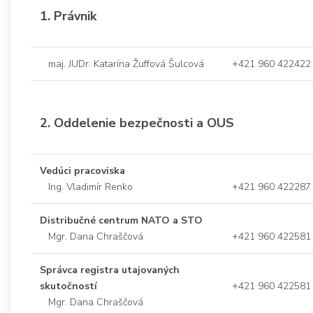
1. Právnik
maj. JUDr. Katarína Žuffová Šulcová
+421 960 422422
2. Oddelenie bezpečnosti a OUS
Vedúci pracoviska
Ing. Vladimír Renko
+421 960 422287
Distribučné centrum NATO a STO
Mgr. Dana Chraščová
+421 960 422581
Správca registra utajovaných
skutočností
+421 960 422581
Mgr. Dana Chraščová