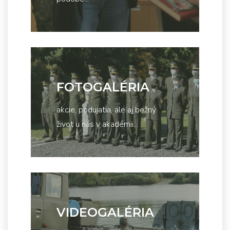
FOTOGALÉRIA
akcie, podujatia, ale aj bežný
život u nás v akadémii...
VIDEOGALÉRIA