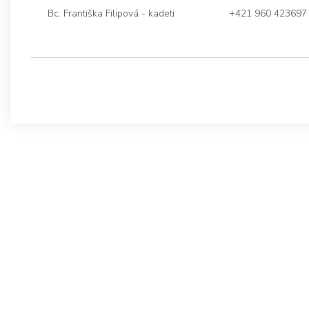
Bc. Františka Filipová - kadeti
+421 960 423697