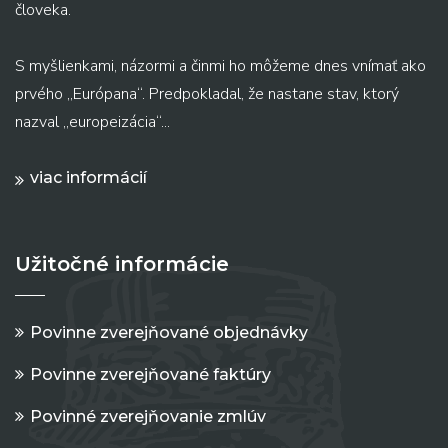
človeka.
S myšlienkami, názormi a činmi ho môžeme dnes vnímať ako
prvého „Európana“. Predpokladal, že nastane stav, ktorý
nazval „europeizácia“...
viac informácií
Užitočné informácie
Povinne zverejňované objednávky
Povinne zverejňované faktúry
Povinné zverejňovanie zmlúv