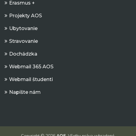
Erasmus +
Projekty AOS
Ubytovanie
Stravovanie
Dochádzka
Webmail 365 AOS
Webmail študenti
Napíšte nám
Copyright © 2026
AOS
. Všetky práva vyhradené.