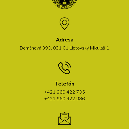
Adresa
Demänová 393, 031 01 Liptovský Mikuláš 1
Telefón
+421 960 422 735
+421 960 422 986