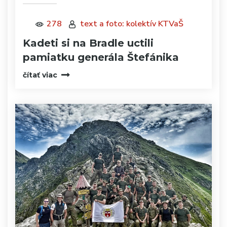
278
text a foto: kolektív KTVaŠ
Kadeti si na Bradle uctili
pamiatku generála Štefánika
čítať viac