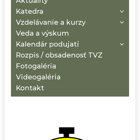
Aktuality
Katedra
Vzdelávanie a kurzy
Veda a výskum
Kalendár podujatí
Rozpis / obsadenosť TVZ
Fotogaléria
Videogaléria
Kontakt