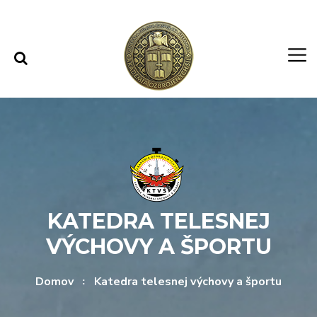
Rovno na obsah
Rovno na menu
KATEDRA TELESNEJ
VÝCHOVY A ŠPORTU
Domov
Katedra telesnej výchovy a športu