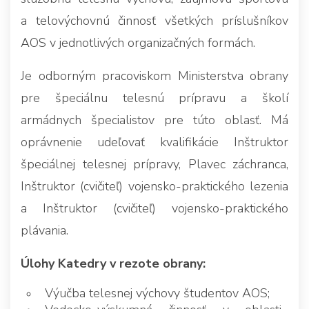
a telovýchovnú činnosť všetkých príslušníkov
AOS v jednotlivých organizačných formách.
Je odborným pracoviskom Ministerstva obrany
pre špeciálnu telesnú prípravu a školí
armádnych špecialistov pre túto oblasť. Má
oprávnenie udeľovať kvalifikácie Inštruktor
špeciálnej telesnej prípravy, Plavec záchranca,
Inštruktor (cvičiteľ) vojensko-praktického lezenia
a Inštruktor (cvičiteľ) vojensko-praktického
plávania.
Úlohy Katedry v rezote obrany:
Výučba telesnej výchovy študentov AOS;