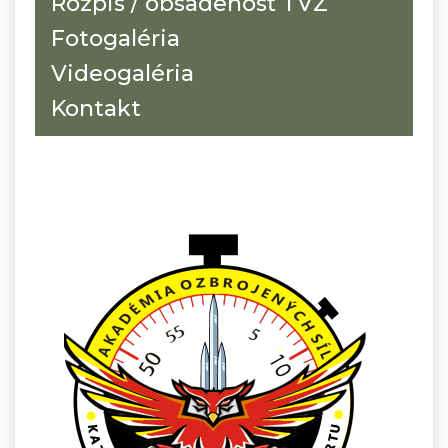
Rozpis / obsadenosť TVZ
Fotogaléria
Videogaléria
Kontakt