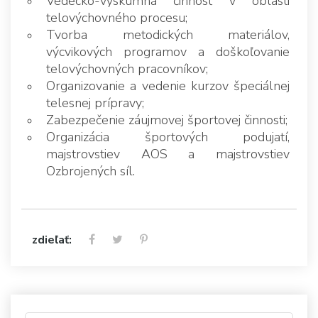
Vedecko-výskumná činnosť v oblasti
telovýchovného procesu;
Tvorba metodických materiálov,
výcvikových programov a doškoľovanie
telovýchovných pracovníkov;
Organizovanie a vedenie kurzov špeciálnej
telesnej prípravy;
Zabezpečenie záujmovej športovej činnosti;
Organizácia športových podujatí,
majstrovstiev AOS a majstrovstiev
Ozbrojených síl.
zdieľať: