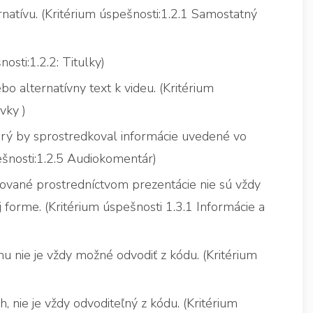
atívu. (Kritérium úspešnosti:1.2.1 Samostatný
osti:1.2.2: Titulky)
o alternatívny text k videu. (Kritérium
vky )
orý by sprostredkoval informácie uvedené vo
ešnosti:1.2.5 Audiokomentár)
rované prostredníctvom prezentácie nie sú vždy
j forme. (Kritérium úspešnosti 1.3.1 Informácie a
 nie je vždy možné odvodiť z kódu. (Kritérium
 nie je vždy odvoditeľný z kódu. (Kritérium