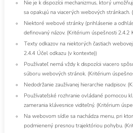
Nie je k dispozícii mechanizmus, ktorý umožňu
sa opakujú na viacerých webových stránkach. (
Niektoré webové stránky (prihlásenie a odhlá
definovaný názov. (Kritérium úspešnosti 2.4.2
Texty odkazov na niektorých častiach webovej 
2.4.4 Účel odkazu (v kontexte))
Používateľ nemá vždy k dispozícii viacero spô
súboru webových stránok. (Kritérium úspešnos
Nedodržanie zaužívanej hierarchie nadpisov. (
Používateľské rozhranie ovládané pomocou klá
zamerania klávesnice viditeľný. (Kritérium úspe
Na webovom sídle sa nachádza menu, pri kto
podmienený presnou trajektóriou pohybu. (Kri