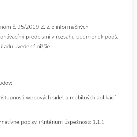
nom č. 95/2019 Z. z. o informačných
ykonávacími predpismi v rozsahu podmienok podľa
ladu uvedené nižšie.
odov:
stupnosti webových sídel a mobilných aplikácií
atívne popisy. (Kritérium úspešnosti: 1.1.1