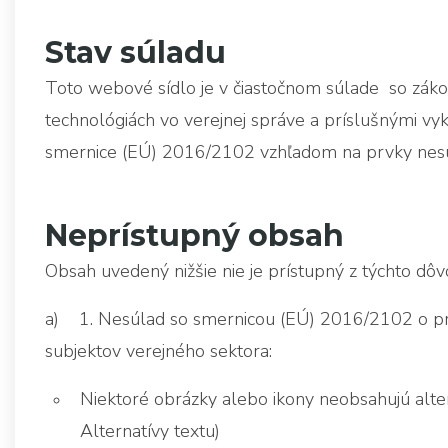
Stav súladu
Toto webové sídlo je v čiastočnom súlade so záko
technológiách vo verejnej správe a príslušnými v
smernice (EÚ) 2016/2102 vzhľadom na prvky nesú
Neprístupný obsah
Obsah uvedený nižšie nie je prístupný z týchto dôv
a) 1. Nesúlad so smernicou (EÚ) 2016/2102 o prí
subjektov verejného sektora:
Niektoré obrázky alebo ikony neobsahujú altern
Alternatívy textu)