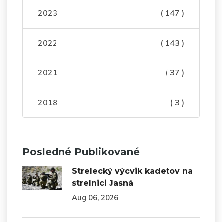
2023
( 147 )
2022
( 143 )
2021
( 37 )
2018
( 3 )
Posledné Publikované
Strelecký výcvik kadetov na
strelnici Jasná
Aug 06, 2026