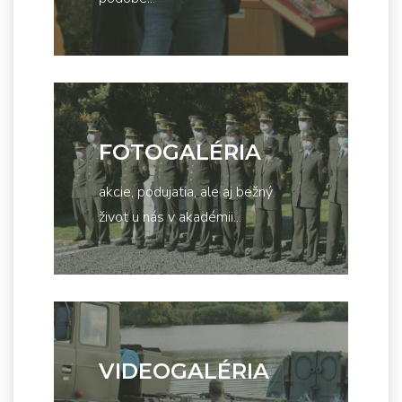
FOTOGALÉRIA
akcie, podujatia, ale aj bežný
život u nás v akadémii...
VIDEOGALÉRIA