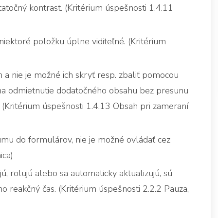
atočný kontrast. (Kritérium úspešnosti 1.4.11
iektoré položku úplne viditeľné. (Kritérium
a nie je možné ich skryť resp. zbaliť pomocou
us na odmietnutie dodatočného obsahu bez presunu
(Kritérium úspešnosti 1.4.13 Obsah pri zameraní
umu do formulárov, nie je možné ovládať cez
ica)
jú, rolujú alebo sa automaticky aktualizujú, sú
o reakčný čas. (Kritérium úspešnosti 2.2.2 Pauza,