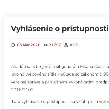
Vyhlásenie o prístupnosti
05 Mar 2020
21797
AOS
Akadémia ozbrojených síl generála Milana Rastisl
svojho webového sídla v súlade so zákonom č. 95/
verejnej správe a príslušnými vykonávacími predp
2016/2102.
Toto vyhlásenie o prístupnosti sa vzťahuje na web