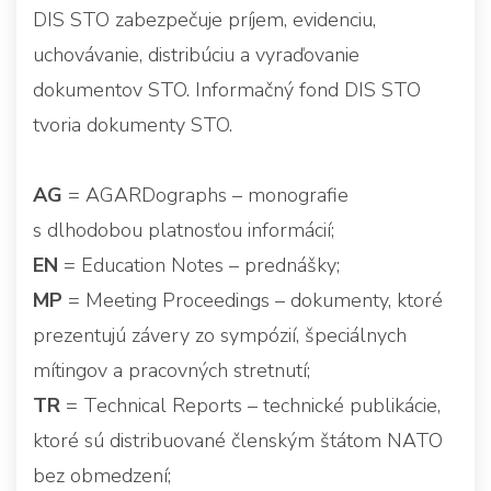
DIS STO zabezpečuje príjem, evidenciu,
uchovávanie, distribúciu a vyraďovanie
dokumentov STO. Informačný fond DIS STO
tvoria dokumenty STO.
AG
= AGARDographs – monografie
s dlhodobou platnosťou informácií;
EN
= Education Notes – prednášky;
MP
= Meeting Proceedings – dokumenty, ktoré
prezentujú závery zo sympózií, špeciálnych
mítingov a pracovných stretnutí;
TR
= Technical Reports – technické publikácie,
ktoré sú distribuované členským štátom NATO
bez obmedzení;