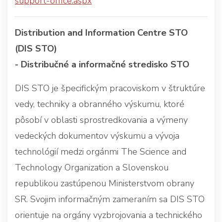
support-office.aspx
Distribution and Information Centre STO
(DIS STO)
- Distribučné a informačné stredisko STO
DIS STO je špecifickým pracoviskom v štruktúre
vedy, techniky a obranného výskumu, ktoré
pôsobí v oblasti sprostredkovania a výmeny
vedeckých dokumentov výskumu a vývoja
technológií medzi orgánmi The Science and
Technology Organization a Slovenskou
republikou zastúpenou Ministerstvom obrany
SR. Svojim informačným zameraním sa DIS STO
orientuje na orgány vyzbrojovania a technického