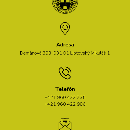
Adresa
Demänová 393, 031 01 Liptovský Mikuláš 1
Telefón
+421 960 422 735
+421 960 422 986