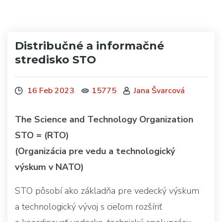
Distribučné a informačné
stredisko STO
16 Feb 2023
15775
Jana Švarcová
The Science and Technology Organization
STO = (RTO)
(Organizácia pre vedu a technologický
výskum v NATO)
STO pôsobí ako základňa pre vedecký výskum
a technologický vývoj s cieľom rozšíriť