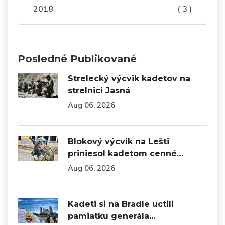
2018
( 3 )
Posledné Publikované
Strelecký výcvik kadetov na
strelnici Jasná
Aug 06, 2026
Blokový výcvik na Lešti
priniesol kadetom cenné…
Aug 06, 2026
Kadeti si na Bradle uctili
pamiatku generála…