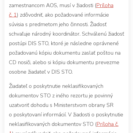
zamestnancom AOS, musí v žiadosti (
Príloha
č. 1
) zdôvodniť, ako požadované informácie
súvisia s predmetom jeho činnosti. Žiadosť
schvaľuje národný koordinátor. Schválenú žiadosť
postúpi DIS STO, ktoré je následne oprávnené
požadovanú kópiu dokumentu zaslať poštou na
CD nosiči, alebo si kópiu dokumentu prevezme
osobne žiadateľ v DIS STO.
Žiadateľ o poskytnutie neklasifikovaných
dokumentov STO z iného rezortu je povinný
uzatvoriť dohodu s Ministerstvom obrany SR
o poskytovaní informácií. V žiadosti o poskytnutie
neklasifikovaných dokumentov STO (
Príloha č.