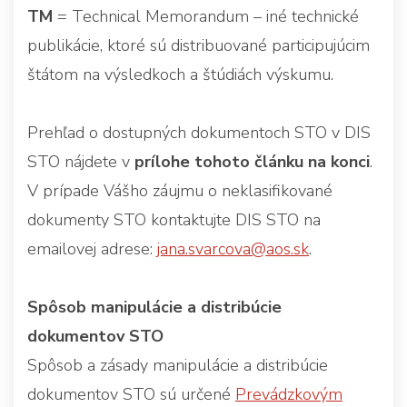
TM
= Technical Memorandum – iné technické
publikácie, ktoré sú distribuované participujúcim
štátom na výsledkoch a štúdiách výskumu.
Prehľad o dostupných dokumentoch STO v DIS
STO nájdete v
prílohe tohoto článku na konci
.
V prípade Vášho záujmu o neklasifikované
dokumenty STO kontaktujte DIS STO na
emailovej adrese:
jana.svarcova@aos.sk
.
Spôsob manipulácie a distribúcie
dokumentov STO
Spôsob a zásady manipulácie a distribúcie
dokumentov STO sú určené
Prevádzkovým