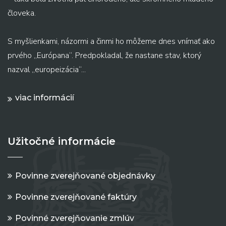
človeka.
S myšlienkami, názormi a činmi ho môžeme dnes vnímať ako
prvého „Európana“. Predpokladal, že nastane stav, ktorý
nazval „europeizácia“...
viac informácií
Užitočné informácie
Povinne zverejňované objednávky
Povinne zverejňované faktúry
Povinné zverejňovanie zmlúv