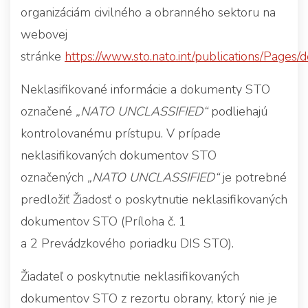
organizáciám civilného a obranného sektoru na
webovej
stránke
https://www.sto.nato.int/publications/Pages/d
Neklasifikované informácie a dokumenty STO
označené
„NATO UNCLASSIFIED“
podliehajú
kontrolovanému prístupu. V prípade
neklasifikovaných dokumentov STO
označených
„NATO UNCLASSIFIED“
je potrebné
predložiť Žiadosť o poskytnutie neklasifikovaných
dokumentov STO (Príloha č. 1
a 2 Prevádzkového poriadku DIS STO).
Žiadateľ o poskytnutie neklasifikovaných
dokumentov STO z rezortu obrany, ktorý nie je