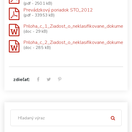
(pdf - 250.1 kB)
Prevádzkový poriadok STO_2012
(pdf - 339.53 kB)
Priloha_c_1_Ziadost_o_neklasifikovane_dokumenty
(doc - 29 kB)
Priloha_c_2_Ziadost_o_neklasifikovane_dokumenty
(doc - 28.5 kB)
zdieľať: