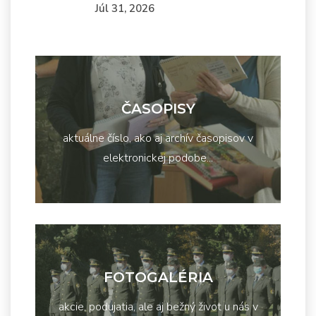
Júl 31, 2026
ČASOPISY
aktuálne číslo, ako aj archív časopisov v
elektronickej podobe...
FOTOGALÉRIA
akcie, podujatia, ale aj bežný život u nás v