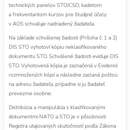
technických panelov STO/CSO, kadetom
a frekventantom kurzov pre študijné účely
v AOS schvaľuje nadriadený žiadateľa.
Na základe schválenej žiadosti (Príloha č. 1 a 2)
DIS STO vyhotoví kópiu neklasifikovaného
dokumentu STO. Schválené žiadosti eviduje DIS
STO. Vyhotovená kópia je zaznačená v Evidencii
rozmnožených kópií a následne zaslaná poštou
na adresu žiadateľa, prípadne si ju žiadateľ
prevezme osobne.
Distribúcia a manipulácia s klasifikovanými
dokumentmi NATO a STO je v pôsobnosti
Registra utajovaných skutočností podľa Zákona