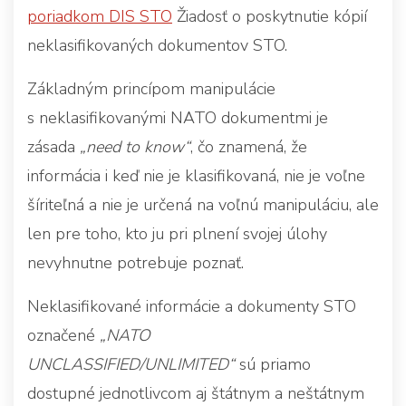
poriadkom DIS STO
Žiadosť o poskytnutie kópií
neklasifikovaných dokumentov STO.
Základným princípom manipulácie
s neklasifikovanými NATO dokumentmi je
zásada
„need to know“
, čo znamená, že
informácia i keď nie je klasifikovaná, nie je voľne
šíriteľná a nie je určená na voľnú manipuláciu, ale
len pre toho, kto ju pri plnení svojej úlohy
nevyhnutne potrebuje poznať.
Neklasifikované informácie a dokumenty STO
označené
„NATO
UNCLASSIFIED/UNLIMITED“
sú priamo
dostupné jednotlivcom aj štátnym a neštátnym