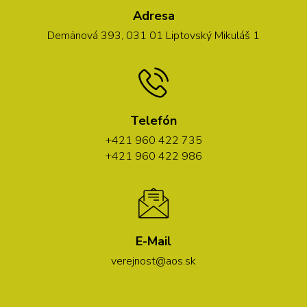
Adresa
Demänová 393, 031 01 Liptovský Mikuláš 1
Telefón
+421 960 422 735
+421 960 422 986
E-Mail
verejnost@aos.sk