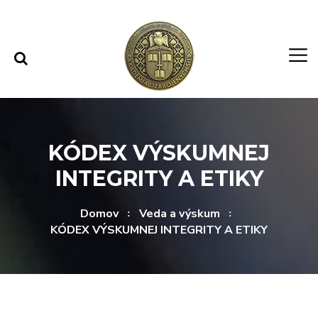
Rovno na obsah
Rovno na menu
KÓDEX VÝSKUMNEJ
INTEGRITY A ETIKY
Domov
Veda a výskum
KÓDEX VÝSKUMNEJ INTEGRITY A ETIKY