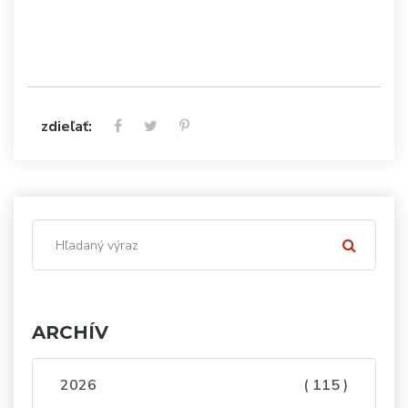
zdieľať:
ARCHÍV
2026
( 115 )