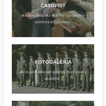
ČASOPISY
aktuálne číslo, ako aj archív časopisov v
elektronickej podobe...
FOTOGALÉRIA
akcie, podujatia, ale aj bežný život u nás v
akadémii...