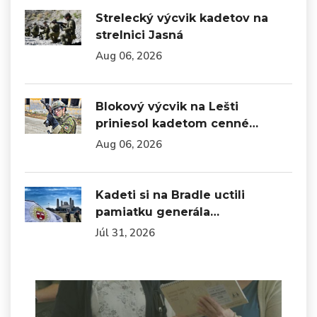
Strelecký výcvik kadetov na
strelnici Jasná
Aug 06, 2026
Blokový výcvik na Lešti
priniesol kadetom cenné…
Aug 06, 2026
Kadeti si na Bradle uctili
pamiatku generála…
Júl 31, 2026