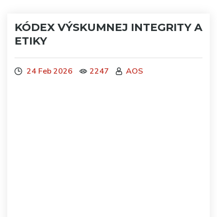
KÓDEX VÝSKUMNEJ INTEGRITY A
ETIKY
24 Feb 2026
2247
AOS