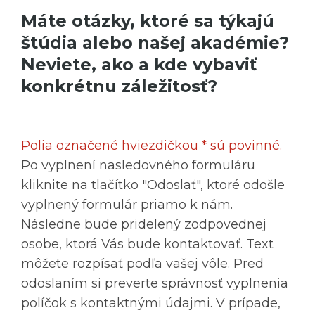
Máte otázky, ktoré sa týkajú
štúdia alebo našej akadémie?
Neviete, ako a kde vybaviť
konkrétnu záležitosť?
Polia označené hviezdičkou * sú povinné.
Po vyplnení nasledovného formuláru
kliknite na tlačítko "Odoslať", ktoré odošle
vyplnený formulár priamo k nám.
Následne bude pridelený zodpovednej
osobe, ktorá Vás bude kontaktovať. Text
môžete rozpísať podľa vašej vôle. Pred
odoslaním si preverte správnosť vyplnenia
políčok s kontaktnými údajmi. V prípade,