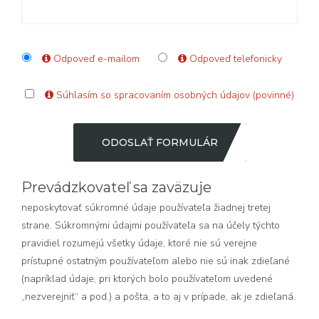
Odpoveď e-mailom
Odpoveď telefonicky
Súhlasím so spracovaním osobných údajov (povinné)
ODOSLAŤ FORMULÁR
Prevádzkovateľ sa zaväzuje
neposkytovať súkromné údaje používateľa žiadnej tretej
strane. Súkromnými údajmi používateľa sa na účely týchto
pravidiel rozumejú všetky údaje, ktoré nie sú verejne
prístupné ostatným používateľom alebo nie sú inak zdieľané
(napríklad údaje, pri ktorých bolo používateľom uvedené
„nezverejniť“ a pod.) a pošta, a to aj v prípade, ak je zdieľaná.