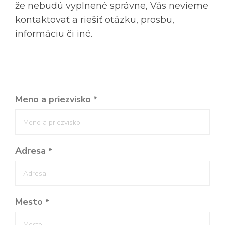
že nebudú vyplnené správne, Vás nevieme
kontaktovať a riešiť otázku, prosbu,
informáciu či iné.
Meno a priezvisko
*
Adresa
*
Mesto
*