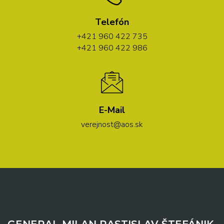
Telefón
+421 960 422 735
+421 960 422 986
E-Mail
verejnost@aos.sk