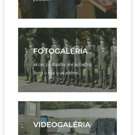
FOTOGALÉRIA
akcie, podujatia, ale aj bežný
život u nás v akadémii...
VIDEOGALÉRIA