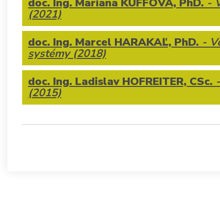
doc. Ing. Mariana KUFFOVÁ, PhD.
- 
(2021)
doc. Ing. Marcel HARAKAĽ, PhD.
- V
systémy (2018)
doc. Ing. Ladislav HOFREITER, CSc.
-
(2015)