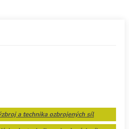
ýzbroj a technika ozbrojených síl