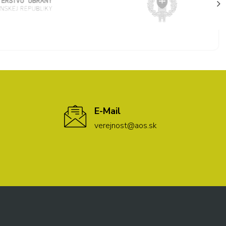
E-Mail
verejnost@aos.sk