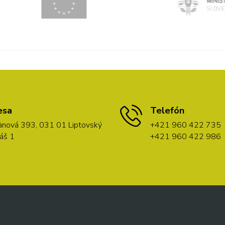
esa
Telefón
nová 393, 031 01 Liptovský
+421 960 422 735
áš 1
+421 960 422 986