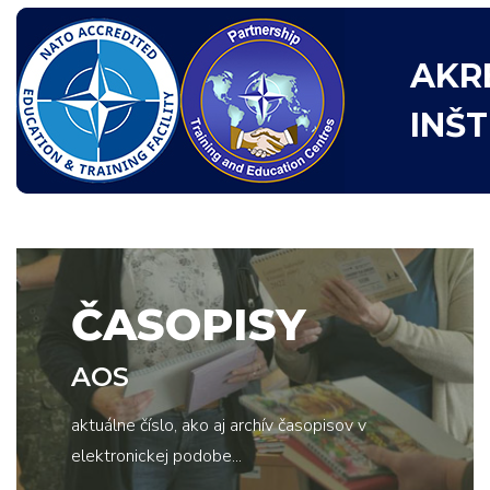
AKR
INŠ
ČASOPISY
AOS
aktuálne číslo, ako aj archív časopisov v
elektronickej podobe...