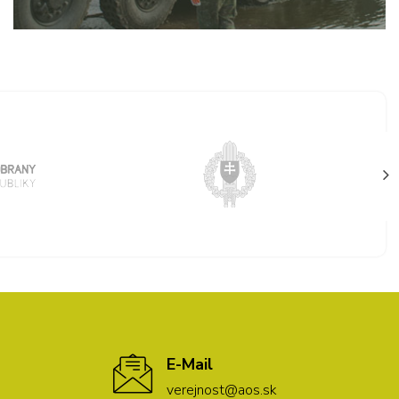
E-Mail
verejnost@aos.sk