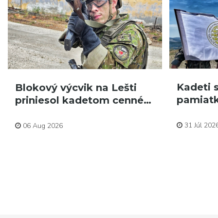
Kadeti s
Blokový výcvik na Lešti
pamiatk
priniesol kadetom cenné…
Aktuality
Aktuality
31 Júl 202
06 Aug 2026