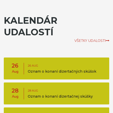
KALENDÁR
UDALOSTÍ
VŠETKY UDALOSTI
26
26 AUG
Aug
Oznam o konaní dizertačných skúšok
28
28 AUG
Aug
Oznam o konaní dizertačnej skúšky