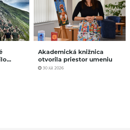
é
Akademická knižnica
ilo…
otvorila priestor umeniu
30 Júl 2026