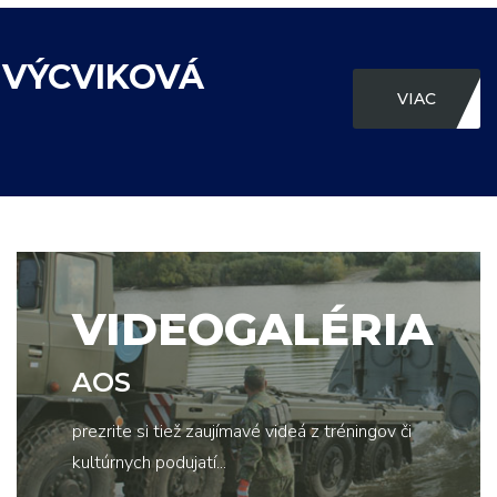
 VÝCVIKOVÁ
VIAC
VIDEOGALÉRIA
AOS
prezrite si tiež zaujímavé videá z tréningov či
kultúrnych podujatí...