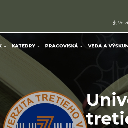
Verzi
K
KATEDRY
PRACOVISKÁ
VEDA A VÝSKU
Univ
tret