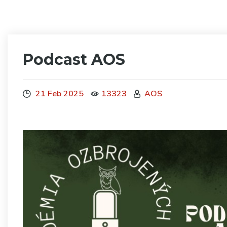
Podcast AOS
21 Feb 2025
13323
AOS