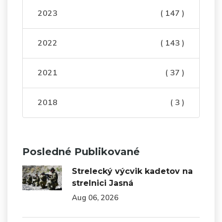
2023
( 147 )
2022
( 143 )
2021
( 37 )
2018
( 3 )
Posledné Publikované
Strelecký výcvik kadetov na
strelnici Jasná
Aug 06, 2026