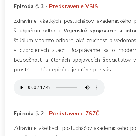
Epizóda č. 3 -
Predstavenie VSIS
Zdravíme všetkých poslucháčov akademického p
študijnému odboru
Vojenské spojovacie a inf
štúdium v tomto odbore, aké zručnosti a vedomosti
v ozbrojených silách. Rozprávame sa o moderný
bezpečnosti a úlohách spojovacích špecialistov 
prostredie, táto epizóda je práve pre vás!
Epizóda č. 2 -
Predstavenie ZSZČ
Zdravíme všetkých poslucháčov akademického po