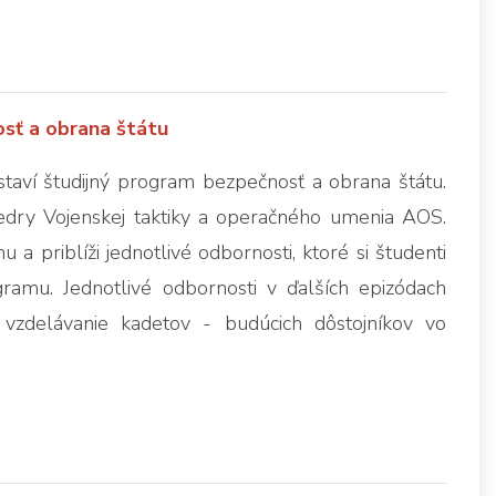
sť a obrana štátu
ví študijný program bezpečnosť a obrana štátu.
edry Vojenskej taktiky a operačného umenia AOS.
 priblíži jednotlivé odbornosti, ktoré si študenti
ramu. Jednotlivé odbornosti v ďalších epizódach
 vzdelávanie kadetov - budúcich dôstojníkov vo