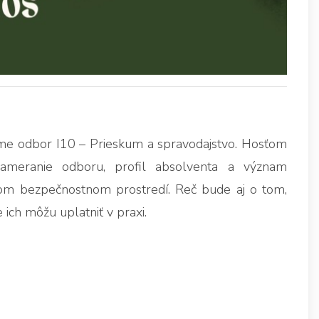
me odbor I10 – Prieskum a spravodajstvo. Hosťom
 zameranie odboru, profil absolventa a význam
nom bezpečnostnom prostredí. Reč bude aj o tom,
e ich môžu uplatniť v praxi.