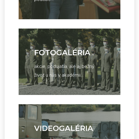
FOTOGALÉRIA
akcie, podujatia, ale aj bežný
život u nás v akadémii...
VIDEOGALÉRIA