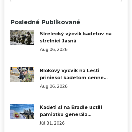
Posledné Publikované
Strelecký výcvik kadetov na
strelnici Jasná
Aug 06, 2026
Blokový výcvik na Lešti
priniesol kadetom cenné…
Aug 06, 2026
Kadeti si na Bradle uctili
pamiatku generála…
Júl 31, 2026