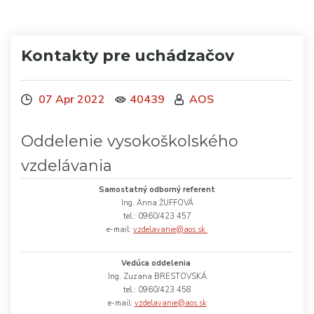
Kontakty pre uchádzačov
07 Apr 2022
40439
AOS
Oddelenie vysokoškolského
vzdelávania
Samostatný odborný referent
Ing. Anna ŽUFFOVÁ
tel.: 0960/423 457
e-mail:
vzdelavanie@aos.sk
Vedúca oddelenia
Ing. Zuzana BRESTOVSKÁ
tel.: 0960/423 458
e-mail:
vzdelavanie@aos.sk