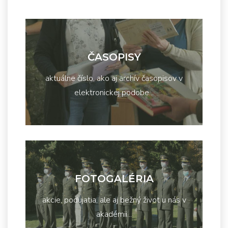
ČASOPISY
aktuálne číslo, ako aj archív časopisov v
elektronickej podobe...
FOTOGALÉRIA
akcie, podujatia, ale aj bežný život u nás v
akadémii...