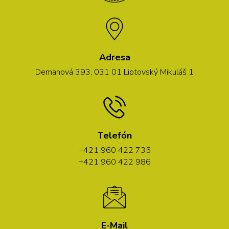
Adresa
Demänová 393, 031 01 Liptovský Mikuláš 1
Telefón
+421 960 422 735
+421 960 422 986
E-Mail