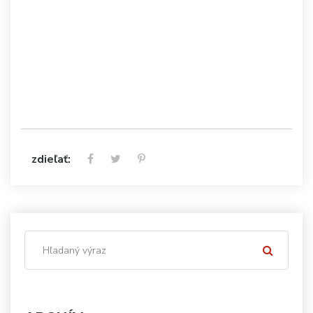
zdieľať: