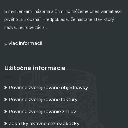
S myšlienkami, názormi a činmi ho môžeme dnes vnímať ako
prvého „Európana“. Predpokladal, že nastane stav, ktorý
nazval „europeizácia“...
viac informácií
Užitočné informácie
Povinne zverejňované objednávky
Povinne zverejňované faktúry
Povinné zverejňovanie zmlúv
Zákazky aktívne cez eZakazky