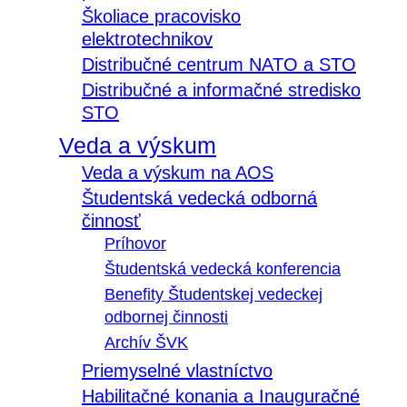
Školiace pracovisko
elektrotechnikov
Distribučné centrum NATO a STO
Distribučné a informačné stredisko
STO
Veda a výskum
Veda a výskum na AOS
Študentská vedecká odborná
činnosť
Príhovor
Študentská vedecká konferencia
Benefity Študentskej vedeckej
odbornej činnosti
Archív ŠVK
Priemyselné vlastníctvo
Habilitačné konania a Inauguračné