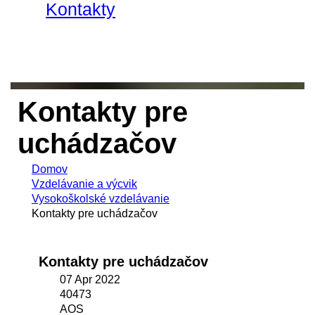
Kontakty
Kontakty pre
uchádzačov
Domov
Vzdelávanie a výcvik
Vysokoškolské vzdelávanie
Kontakty pre uchádzačov
Kontakty pre uchádzačov
07 Apr 2022
40473
AOS