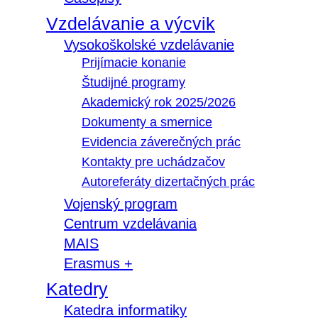
Vzdelávanie a výcvik
Vysokoškolské vzdelávanie
Prijímacie konanie
Študijné programy
Akademický rok 2025/2026
Dokumenty a smernice
Evidencia záverečných prác
Kontakty pre uchádzačov
Autoreferáty dizertačných prác
Vojenský program
Centrum vzdelávania
MAIS
Erasmus +
Katedry
Katedra informatiky