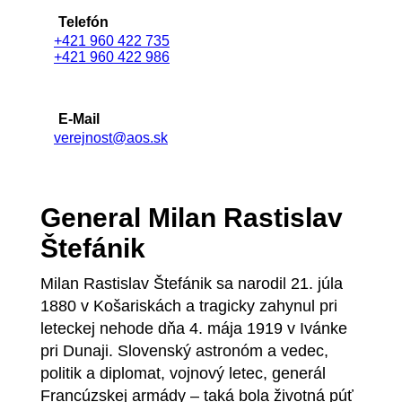
Telefón
+421 960 422 735
+421 960 422 986
E-Mail
verejnost@aos.sk
General Milan Rastislav
Štefánik
Milan Rastislav Štefánik sa narodil 21. júla
1880 v Košariskách a tragicky zahynul pri
leteckej nehode dňa 4. mája 1919 v Ivánke
pri Dunaji. Slovenský astronóm a vedec,
politik a diplomat, vojnový letec, generál
Francúzskej armády – taká bola životná púť