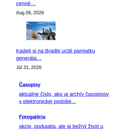
cenné…
Aug 06, 2026
Kadeti si na Bradle uctili pamiatku
generála…
Júl 31, 2026
Časopisy
aktuálne číslo, ako aj archív časopisov
v elektronickej podobe...
Fotogaléria
akcie, podujatia, ale aj bežný život u