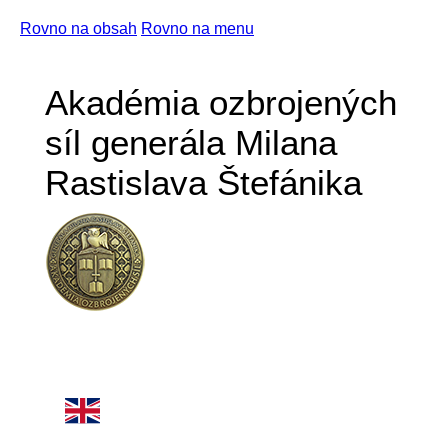
Rovno na obsah
Rovno na menu
Akadémia ozbrojených
síl generála Milana
Rastislava Štefánika