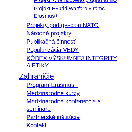
Projekt 7. rámcového programu EÚ
Projekt Hybrid Warfare v rámci
Erasmus+
Projekty pod gesciou NATO
Národné projekty
Publikačná činnosť
Popularizácia VEDY
KÓDEX VÝSKUMNEJ INTEGRITY
A ETIKY
Zahraničie
Program Erasmus+
Medzinárodné kurzy
Medzinárodné konferencie a
semináre
Partnerské inštitúcie
Kontakt