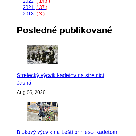
2022
( 143 )
2021
( 37 )
2018
( 3 )
Posledné publikované
Strelecký výcvik kadetov na strelnici
Jasná
Aug 06, 2026
Blokový výcvik na Lešti priniesol kadetom