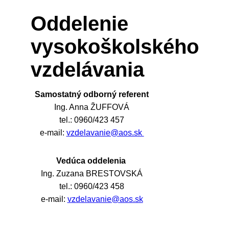
Oddelenie
vysokoškolského
vzdelávania
Samostatný odborný referent
Ing. Anna ŽUFFOVÁ
tel.: 0960/423 457
e-mail:
vzdelavanie@aos.sk
Vedúca oddelenia
Ing. Zuzana BRESTOVSKÁ
tel.: 0960/423 458
e-mail:
vzdelavanie@aos.sk