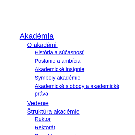
Akadémia
O akadémii
História a súčasnosť
Poslanie a ambícia
Akademické insígnie
Symboly akadémie
Akademické slobody a akademické
práva
Vedenie
Štruktúra akadémie
Rektor
Rektorát