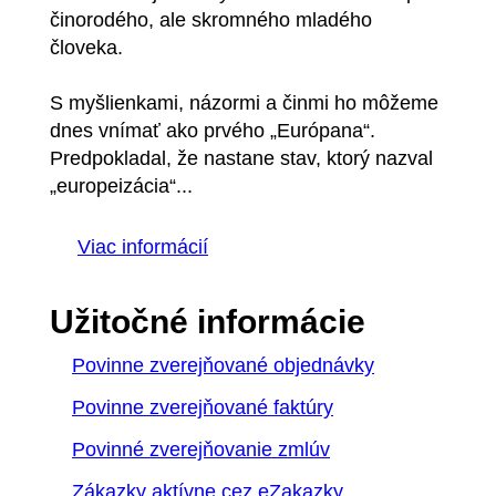
činorodého, ale skromného mladého
človeka.
S myšlienkami, názormi a činmi ho môžeme
dnes vnímať ako prvého „Európana“.
Predpokladal, že nastane stav, ktorý nazval
„europeizácia“...
Viac informácií
Užitočné informácie
Povinne zverejňované objednávky
Povinne zverejňované faktúry
Povinné zverejňovanie zmlúv
Zákazky aktívne cez eZakazky