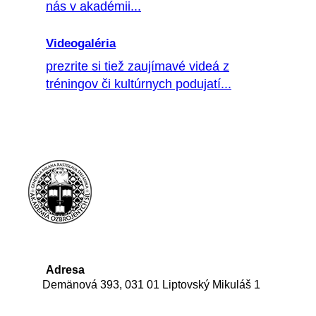
nás v akadémii...
Videogaléria
prezrite si tiež zaujímavé videá z
tréningov či kultúrnych podujatí...
Adresa
Demänová 393, 031 01 Liptovský Mikuláš 1