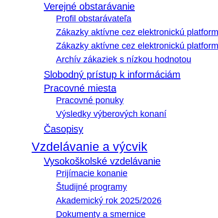
Verejné obstarávanie
Profil obstarávateľa
Zákazky aktívne cez elektronickú platfo
Zákazky aktívne cez elektronickú platfor
Archív zákaziek s nízkou hodnotou
Slobodný prístup k informáciám
Pracovné miesta
Pracovné ponuky
Výsledky výberových konaní
Časopisy
Vzdelávanie a výcvik
Vysokoškolské vzdelávanie
Prijímacie konanie
Študijné programy
Akademický rok 2025/2026
Dokumenty a smernice