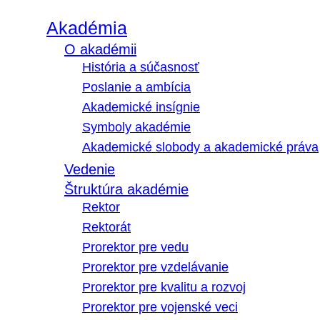
Akadémia
O akadémii
História a súčasnosť
Poslanie a ambícia
Akademické insígnie
Symboly akadémie
Akademické slobody a akademické práva
Vedenie
Štruktúra akadémie
Rektor
Rektorát
Prorektor pre vedu
Prorektor pre vzdelávanie
Prorektor pre kvalitu a rozvoj
Prorektor pre vojenské veci