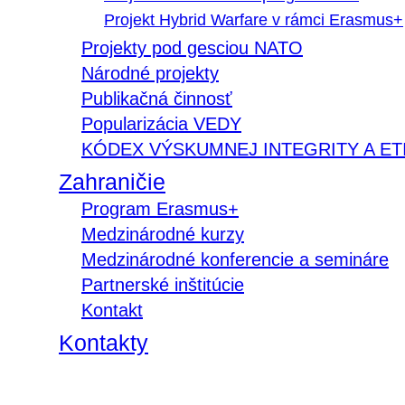
Projekt Hybrid Warfare v rámci Erasmus+
Projekty pod gesciou NATO
Národné projekty
Publikačná činnosť
Popularizácia VEDY
KÓDEX VÝSKUMNEJ INTEGRITY A ET
Zahraničie
Program Erasmus+
Medzinárodné kurzy
Medzinárodné konferencie a semináre
Partnerské inštitúcie
Kontakt
Kontakty