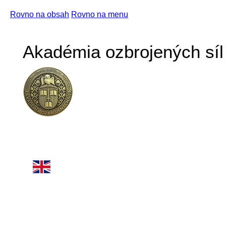
Rovno na obsah
Rovno na menu
Akadémia ozbrojených síl 