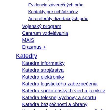
Evidencia záverečných prác
Kontakty pre uchádzačov
Autoreferáty dizertačných prác
Vojenský program
Centrum vzdelávania
MAIS
Erasmus +
Katedry
Katedra informatiky
Katedra strojárstva
Katedra elektroniky
Katedra logistického zabezpečenia
Katedra spoločenských vied a jazykov
Katedra telesnej výchovy a športu
Katedra bezpečnosti a obrany