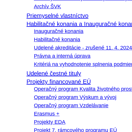
Archív ŠVK
Priemyselné vlastníctvo
Habilitačné konania a Inauguračné kona
Inauguračné konania
Habilitačné konania
Udelené akreditácie - zrušené 11. 4. 2024
Právna a interná úprava
Kritériá na vyhodnotenie splnenia podmi
Udelené čestné tituly
Projekty financované EÚ
Operačný program Kvalita životného pros
Operačný program Výskum a vývoj
Operačný program Vzdelávanie
Erasmus +
Projekty EDA
Projekt 7. rámcového programu EÚ