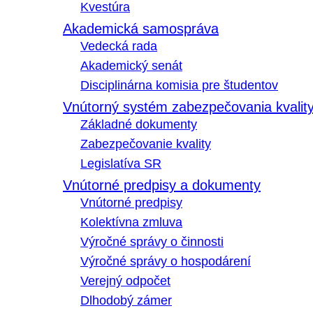
Kvestúra
Akademická samospráva
Vedecká rada
Akademický senát
Disciplinárna komisia pre študentov
Vnútorný systém zabezpečovania kvalit
Základné dokumenty
Zabezpečovanie kvality
Legislatíva SR
Vnútorné predpisy a dokumenty
Vnútorné predpisy
Kolektívna zmluva
Výročné správy o činnosti
Výročné správy o hospodárení
Verejný odpočet
Dlhodobý zámer