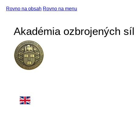
Rovno na obsah
Rovno na menu
Akadémia ozbrojených síl 