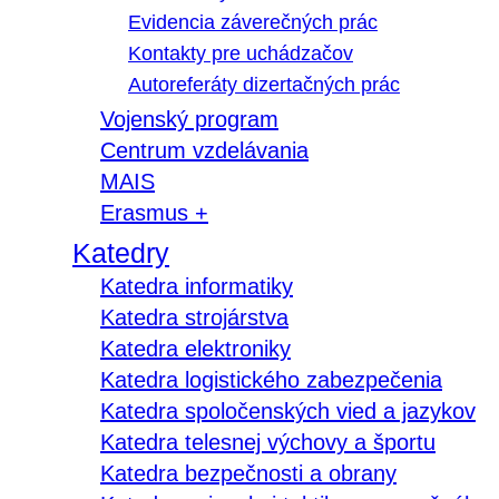
Evidencia záverečných prác
Kontakty pre uchádzačov
Autoreferáty dizertačných prác
Vojenský program
Centrum vzdelávania
MAIS
Erasmus +
Katedry
Katedra informatiky
Katedra strojárstva
Katedra elektroniky
Katedra logistického zabezpečenia
Katedra spoločenských vied a jazykov
Katedra telesnej výchovy a športu
Katedra bezpečnosti a obrany