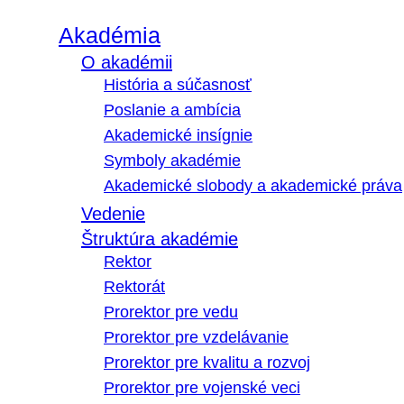
Akadémia
O akadémii
História a súčasnosť
Poslanie a ambícia
Akademické insígnie
Symboly akadémie
Akademické slobody a akademické práva
Vedenie
Štruktúra akadémie
Rektor
Rektorát
Prorektor pre vedu
Prorektor pre vzdelávanie
Prorektor pre kvalitu a rozvoj
Prorektor pre vojenské veci