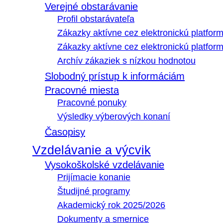
Verejné obstarávanie
Profil obstarávateľa
Zákazky aktívne cez elektronickú platfo
Zákazky aktívne cez elektronickú platfor
Archív zákaziek s nízkou hodnotou
Slobodný prístup k informáciám
Pracovné miesta
Pracovné ponuky
Výsledky výberových konaní
Časopisy
Vzdelávanie a výcvik
Vysokoškolské vzdelávanie
Prijímacie konanie
Študijné programy
Akademický rok 2025/2026
Dokumenty a smernice