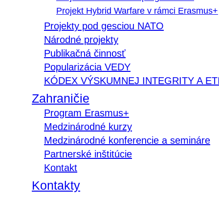
Projekt Hybrid Warfare v rámci Erasmus+
Projekty pod gesciou NATO
Národné projekty
Publikačná činnosť
Popularizácia VEDY
KÓDEX VÝSKUMNEJ INTEGRITY A ET
Zahraničie
Program Erasmus+
Medzinárodné kurzy
Medzinárodné konferencie a semináre
Partnerské inštitúcie
Kontakt
Kontakty