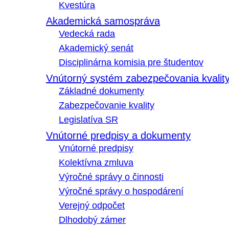
Kvestúra
Akademická samospráva
Vedecká rada
Akademický senát
Disciplinárna komisia pre študentov
Vnútorný systém zabezpečovania kvalit
Základné dokumenty
Zabezpečovanie kvality
Legislatíva SR
Vnútorné predpisy a dokumenty
Vnútorné predpisy
Kolektívna zmluva
Výročné správy o činnosti
Výročné správy o hospodárení
Verejný odpočet
Dlhodobý zámer