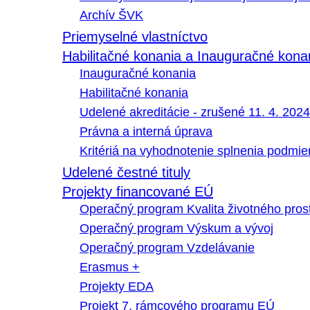
Archív ŠVK
Priemyselné vlastníctvo
Habilitačné konania a Inauguračné kona
Inauguračné konania
Habilitačné konania
Udelené akreditácie - zrušené 11. 4. 2024
Právna a interná úprava
Kritériá na vyhodnotenie splnenia podmi
Udelené čestné tituly
Projekty financované EÚ
Operačný program Kvalita životného pros
Operačný program Výskum a vývoj
Operačný program Vzdelávanie
Erasmus +
Projekty EDA
Projekt 7. rámcového programu EÚ