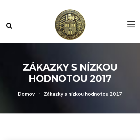
Rovno na obsah
Rovno na menu
ZÁKAZKY S NÍZKOU
HODNOTOU 2017
Domov
Zákazky s nízkou hodnotou 2017