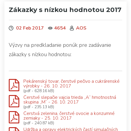
Zákazky s nízkou hodnotou 2017
02 Feb 2017
4654
AOS
Výzvy na predkladanie ponúk pre zadávanie
zákazky s nízkou hodnotou:
Pekárenský tovar, čerstvé pečivo a cukrárenské
výrobky - 26. 10. 2017
(pdf - 628.16 kB)
Čerstvé slepačie vajcia trieda „A“ hmotnostná
skupina „M“ - 26. 10. 2017
(pdf - 235.13 kB)
Čerstvá zelenina, čerstvé ovocie a konzumné
zemiaky - 25. 10. 2017
(pdf - 240.87 kB)
Údržba a opravy elektrických častí simulačných