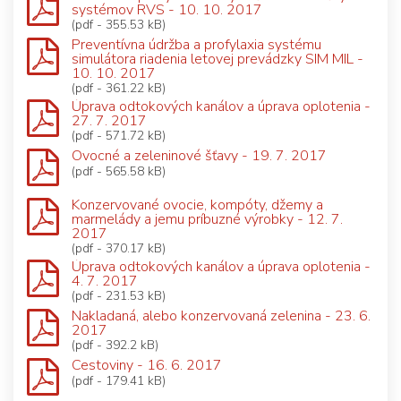
systémov RVS - 10. 10. 2017
(pdf - 355.53 kB)
Preventívna údržba a profylaxia systému
simulátora riadenia letovej prevádzky SIM MIL -
10. 10. 2017
(pdf - 361.22 kB)
Úprava odtokových kanálov a úprava oplotenia -
27. 7. 2017
(pdf - 571.72 kB)
Ovocné a zeleninové šťavy - 19. 7. 2017
(pdf - 565.58 kB)
Konzervované ovocie, kompóty, džemy a
marmelády a jemu príbuzné výrobky - 12. 7.
2017
(pdf - 370.17 kB)
Úprava odtokových kanálov a úprava oplotenia -
4. 7. 2017
(pdf - 231.53 kB)
Nakladaná, alebo konzervovaná zelenina - 23. 6.
2017
(pdf - 392.2 kB)
Cestoviny - 16. 6. 2017
(pdf - 179.41 kB)