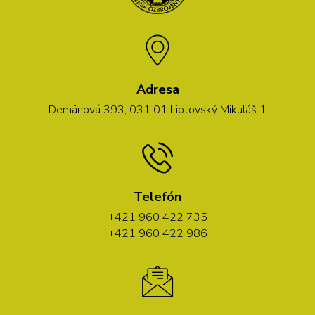
Adresa
Demänová 393, 031 01 Liptovský Mikuláš 1
Telefón
+421 960 422 735
+421 960 422 986