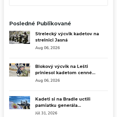
Posledné Publikované
Strelecký výcvik kadetov na
strelnici Jasná
Aug 06, 2026
Blokový výcvik na Lešti
priniesol kadetom cenné…
Aug 06, 2026
Kadeti si na Bradle uctili
pamiatku generála…
Júl 31, 2026