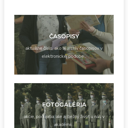
ČASOPISY
aktuálne číslo, ako aj archív časopisov v
elektronickej podobe...
FOTOGALÉRIA
akcie, podujatia, ale aj bežný život u nás v
akadémii...