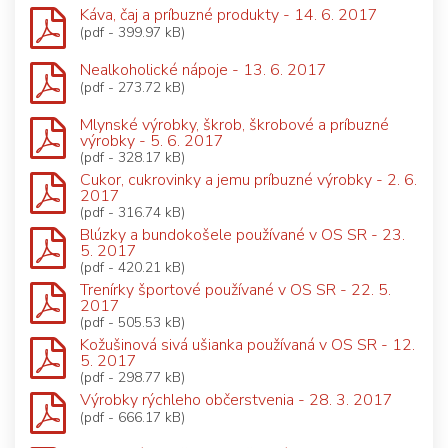
Káva, čaj a príbuzné produkty - 14. 6. 2017
(pdf - 399.97 kB)
Nealkoholické nápoje - 13. 6. 2017
(pdf - 273.72 kB)
Mlynské výrobky, škrob, škrobové a príbuzné
výrobky - 5. 6. 2017
(pdf - 328.17 kB)
Cukor, cukrovinky a jemu príbuzné výrobky - 2. 6.
2017
(pdf - 316.74 kB)
Blúzky a bundokošele používané v OS SR - 23.
5. 2017
(pdf - 420.21 kB)
Trenírky športové používané v OS SR - 22. 5.
2017
(pdf - 505.53 kB)
Kožušinová sivá ušianka používaná v OS SR - 12.
5. 2017
(pdf - 298.77 kB)
Výrobky rýchleho občerstvenia - 28. 3. 2017
(pdf - 666.17 kB)