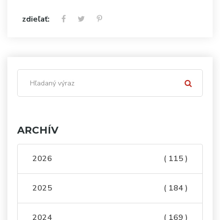
zdieľať:
ARCHÍV
2026
( 115 )
2025
( 184 )
2024
( 169 )