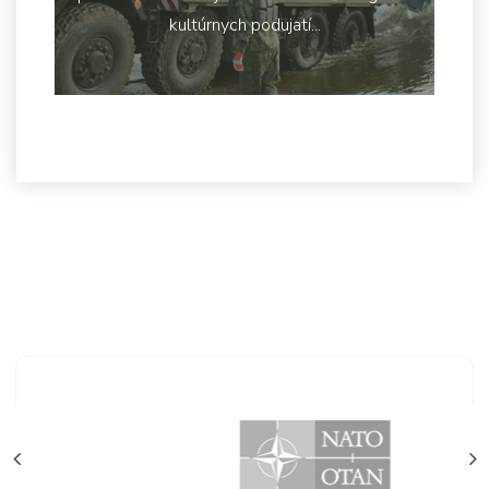
kultúrnych podujatí...