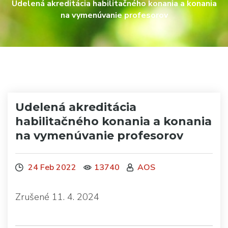
Udelená akreditácia habilitačného konania a konania
na vymenúvanie profesorov
Udelená akreditácia
habilitačného konania a konania
na vymenúvanie profesorov
24 Feb 2022
13740
AOS
Zrušené 11. 4. 2024