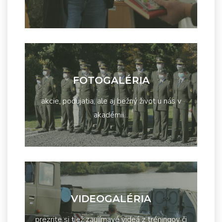
FOTOGALÉRIA
akcie, podujatia, ale aj bežný život u nás v
akadémii...
VIDEOGALÉRIA
prezrite si tiež zaujímavé videá z tréningov či