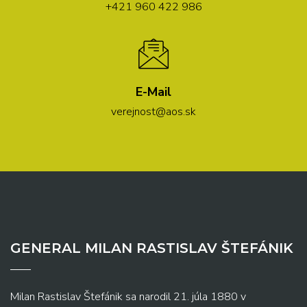
+421 960 422 986
E-Mail
verejnost@aos.sk
GENERAL MILAN RASTISLAV ŠTEFÁNIK
Milan Rastislav Štefánik sa narodil 21. júla 1880 v