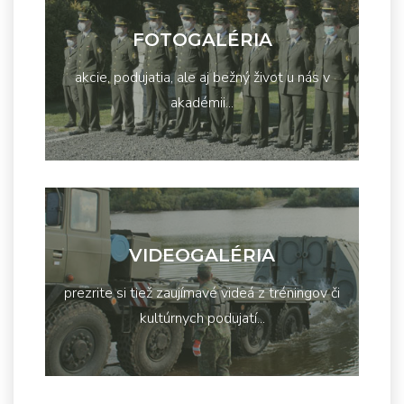
FOTOGALÉRIA
akcie, podujatia, ale aj bežný život u nás v
akadémii...
VIDEOGALÉRIA
prezrite si tiež zaujímavé videá z tréningov či
kultúrnych podujatí...