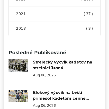
2021
( 37 )
2018
( 3 )
Posledné Publikované
Strelecký výcvik kadetov na
strelnici Jasná
Aug 06, 2026
Blokový výcvik na Lešti
priniesol kadetom cenné…
Aug 06, 2026