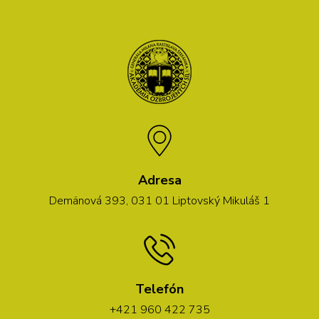
Adresa
Demänová 393, 031 01 Liptovský Mikuláš 1
Telefón
+421 960 422 735