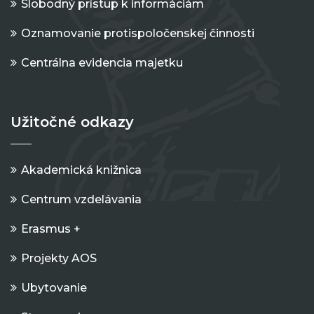
Slobodný prístup k informáciám
Oznamovanie protispoločenskej činnosti
Centrálna evidencia majetku
Užitočné odkazy
Akademická knižnica
Centrum vzdelávania
Erasmus +
Projekty AOS
Ubytovanie