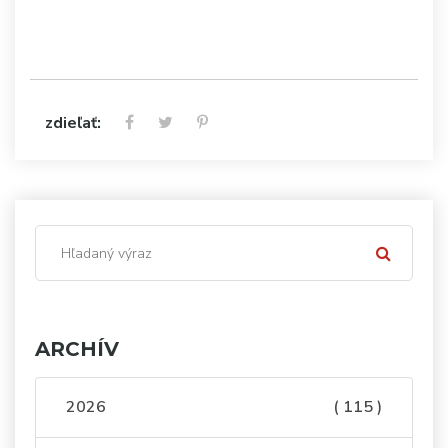
zdieľať:
ARCHÍV
2026
( 115 )