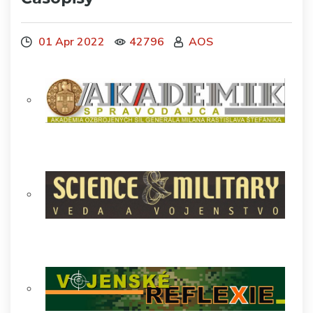
01 Apr 2022
42796
AOS