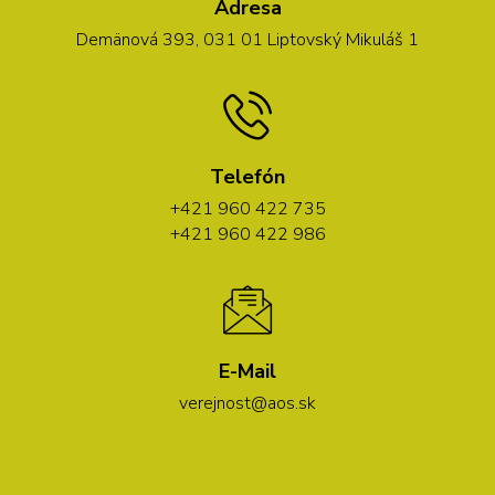
Adresa
Demänová 393, 031 01 Liptovský Mikuláš 1
Telefón
+421 960 422 735
+421 960 422 986
E-Mail
verejnost@aos.sk