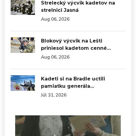
Strelecký výcvik kadetov na
strelnici Jasná
Aug 06, 2026
Blokový výcvik na Lešti
priniesol kadetom cenné…
Aug 06, 2026
Kadeti si na Bradle uctili
pamiatku generála…
Júl 31, 2026