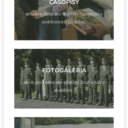
ČASOPISY
aktuálne číslo, ako aj archív časopisov v
elektronickej podobe...
FOTOGALÉRIA
akcie, podujatia, ale aj bežný život u nás v
akadémii...