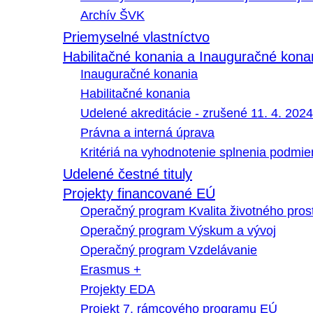
Archív ŠVK
Priemyselné vlastníctvo
Habilitačné konania a Inauguračné kona
Inauguračné konania
Habilitačné konania
Udelené akreditácie - zrušené 11. 4. 2024
Právna a interná úprava
Kritériá na vyhodnotenie splnenia podmi
Udelené čestné tituly
Projekty financované EÚ
Operačný program Kvalita životného pros
Operačný program Výskum a vývoj
Operačný program Vzdelávanie
Erasmus +
Projekty EDA
Projekt 7. rámcového programu EÚ