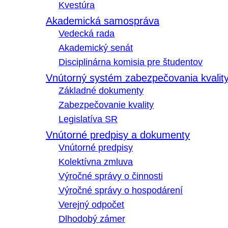
Kvestúra
Akademická samospráva
Vedecká rada
Akademický senát
Disciplinárna komisia pre študentov
Vnútorný systém zabezpečovania kvalit
Základné dokumenty
Zabezpečovanie kvality
Legislatíva SR
Vnútorné predpisy a dokumenty
Vnútorné predpisy
Kolektívna zmluva
Výročné správy o činnosti
Výročné správy o hospodárení
Verejný odpočet
Dlhodobý zámer