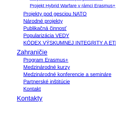
Projekt Hybrid Warfare v rámci Erasmus+
Projekty pod gesciou NATO
Národné projekty
Publikačná činnosť
Popularizácia VEDY
KÓDEX VÝSKUMNEJ INTEGRITY A ET
Zahraničie
Program Erasmus+
Medzinárodné kurzy
Medzinárodné konferencie a semináre
Partnerské inštitúcie
Kontakt
Kontakty