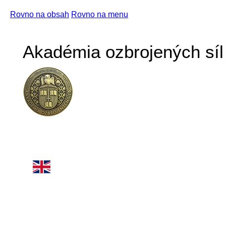
Rovno na obsah
Rovno na menu
Akadémia ozbrojených síl 