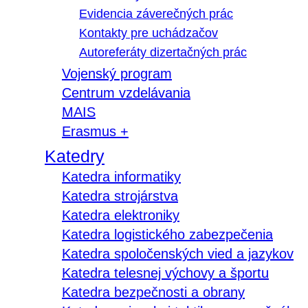
Evidencia záverečných prác
Kontakty pre uchádzačov
Autoreferáty dizertačných prác
Vojenský program
Centrum vzdelávania
MAIS
Erasmus +
Katedry
Katedra informatiky
Katedra strojárstva
Katedra elektroniky
Katedra logistického zabezpečenia
Katedra spoločenských vied a jazykov
Katedra telesnej výchovy a športu
Katedra bezpečnosti a obrany