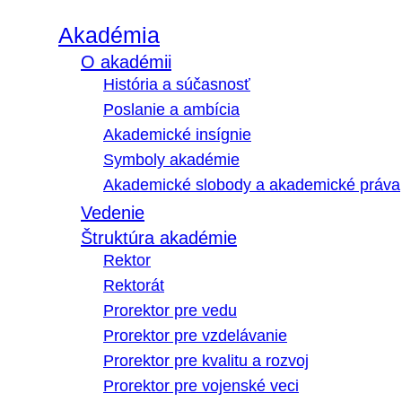
Akadémia
O akadémii
História a súčasnosť
Poslanie a ambícia
Akademické insígnie
Symboly akadémie
Akademické slobody a akademické práva
Vedenie
Štruktúra akadémie
Rektor
Rektorát
Prorektor pre vedu
Prorektor pre vzdelávanie
Prorektor pre kvalitu a rozvoj
Prorektor pre vojenské veci