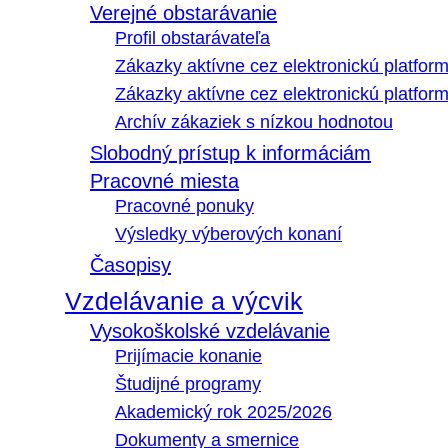
Verejné obstarávanie
Profil obstarávateľa
Zákazky aktívne cez elektronickú platfo
Zákazky aktívne cez elektronickú platfor
Archív zákaziek s nízkou hodnotou
Slobodný prístup k informáciám
Pracovné miesta
Pracovné ponuky
Výsledky výberových konaní
Časopisy
Vzdelávanie a výcvik
Vysokoškolské vzdelávanie
Prijímacie konanie
Študijné programy
Akademický rok 2025/2026
Dokumenty a smernice