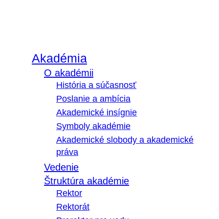
Akadémia
O akadémii
História a súčasnosť
Poslanie a ambícia
Akademické insígnie
Symboly akadémie
Akademické slobody a akademické
práva
Vedenie
Štruktúra akadémie
Rektor
Rektorát