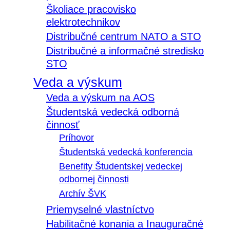
Školiace pracovisko
elektrotechnikov
Distribučné centrum NATO a STO
Distribučné a informačné stredisko
STO
Veda a výskum
Veda a výskum na AOS
Študentská vedecká odborná
činnosť
Príhovor
Študentská vedecká konferencia
Benefity Študentskej vedeckej
odbornej činnosti
Archív ŠVK
Priemyselné vlastníctvo
Habilitačné konania a Inauguračné