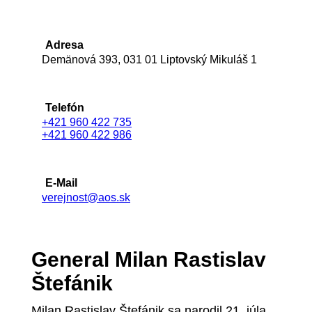
Adresa
Demänová 393, 031 01 Liptovský Mikuláš 1
Telefón
+421 960 422 735
+421 960 422 986
E-Mail
verejnost@aos.sk
General Milan Rastislav
Štefánik
Milan Rastislav Štefánik sa narodil 21. júla