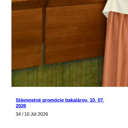
Slávnostné promócie bakalárov, 10. 07.
2026
34 / 10 Júl 2026