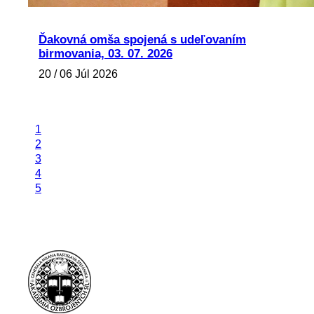
Ďakovná omša spojená s udeľovaním
birmovania, 03. 07. 2026
20 / 06 Júl 2026
1
2
3
4
5