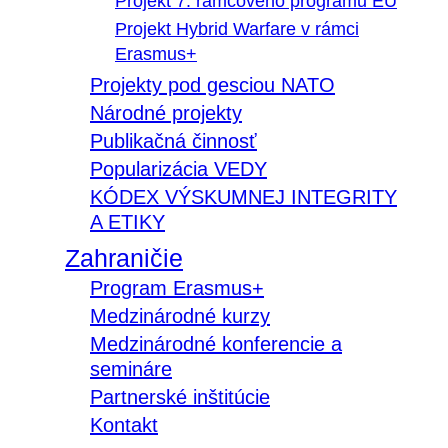
Projekt 7. rámcového programu EÚ
Projekt Hybrid Warfare v rámci
Erasmus+
Projekty pod gesciou NATO
Národné projekty
Publikačná činnosť
Popularizácia VEDY
KÓDEX VÝSKUMNEJ INTEGRITY
A ETIKY
Zahraničie
Program Erasmus+
Medzinárodné kurzy
Medzinárodné konferencie a
semináre
Partnerské inštitúcie
Kontakt