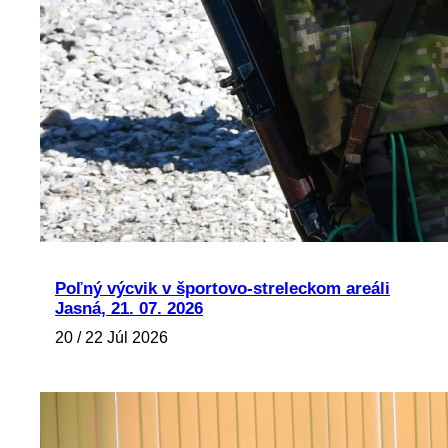
Poľný výcvik v športovo-streleckom areáli
Jasná, 21. 07. 2026
20 / 22 Júl 2026