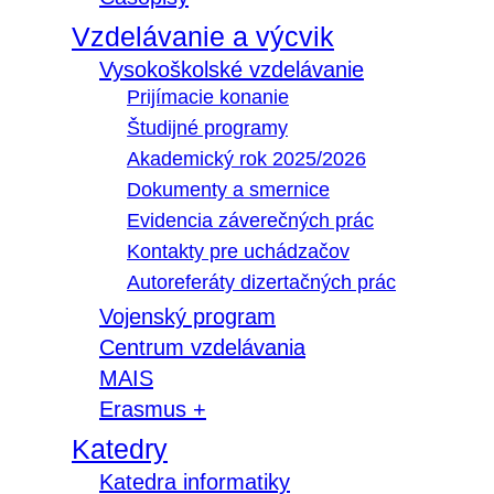
Vzdelávanie a výcvik
Vysokoškolské vzdelávanie
Prijímacie konanie
Študijné programy
Akademický rok 2025/2026
Dokumenty a smernice
Evidencia záverečných prác
Kontakty pre uchádzačov
Autoreferáty dizertačných prác
Vojenský program
Centrum vzdelávania
MAIS
Erasmus +
Katedry
Katedra informatiky