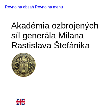
Rovno na obsah
Rovno na menu
Akadémia ozbrojených
síl generála Milana
Rastislava Štefánika