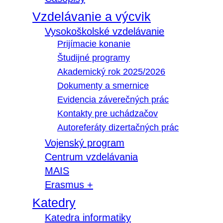
Vzdelávanie a výcvik
Vysokoškolské vzdelávanie
Prijímacie konanie
Študijné programy
Akademický rok 2025/2026
Dokumenty a smernice
Evidencia záverečných prác
Kontakty pre uchádzačov
Autoreferáty dizertačných prác
Vojenský program
Centrum vzdelávania
MAIS
Erasmus +
Katedry
Katedra informatiky