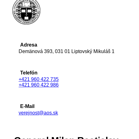
Adresa
Demänová 393, 031 01 Liptovský Mikuláš 1
Telefón
+421 960 422 735
+421 960 422 986
E-Mail
verejnost@aos.sk