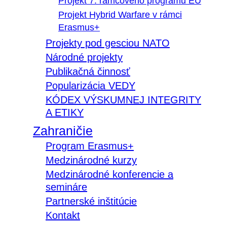
Projekt 7. rámcového programu EÚ
Projekt Hybrid Warfare v rámci
Erasmus+
Projekty pod gesciou NATO
Národné projekty
Publikačná činnosť
Popularizácia VEDY
KÓDEX VÝSKUMNEJ INTEGRITY
A ETIKY
Zahraničie
Program Erasmus+
Medzinárodné kurzy
Medzinárodné konferencie a
semináre
Partnerské inštitúcie
Kontakt