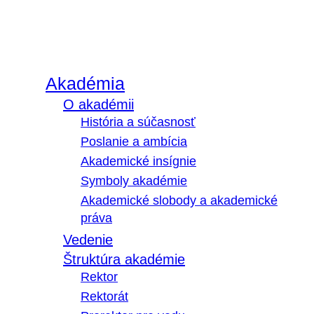
Akadémia
O akadémii
História a súčasnosť
Poslanie a ambícia
Akademické insígnie
Symboly akadémie
Akademické slobody a akademické
práva
Vedenie
Štruktúra akadémie
Rektor
Rektorát