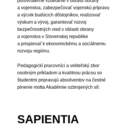
porovnateľné vzdelanie v oblasti obrany
a vojenstva, zabezpečovať vojenskú prípravu
a výcvik budúcich dôstojníkov, realizovať
výskum a vývoj, garantovať rozvoj
bezpečnostných vied v oblasti obrany
a vojenstva v Slovenskej republike
a prispievať k ekonomickému a sociálnemu
rozvoju regiónu.
Pedagogickí pracovníci a veliteľský zbor
osobným príkladom a kvalitnou prácou so
študentmi pripravujú absolventov na čestné
plnenie motta Akadémie ozbrojených síl:
SAPIENTIA