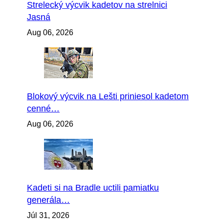
Strelecký výcvik kadetov na strelnici
Jasná
Aug 06, 2026
Blokový výcvik na Lešti priniesol kadetom
cenné…
Aug 06, 2026
Kadeti si na Bradle uctili pamiatku
generála…
Júl 31, 2026