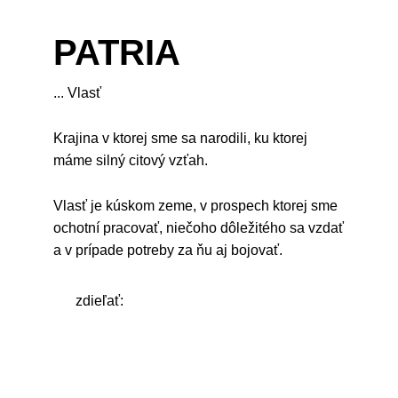
PATRIA
... Vlasť
Krajina v ktorej sme sa narodili, ku ktorej
máme silný citový vzťah.
Vlasť je kúskom zeme, v prospech ktorej sme
ochotní pracovať, niečoho dôležitého sa vzdať
a v prípade potreby za ňu aj bojovať.
zdieľať: