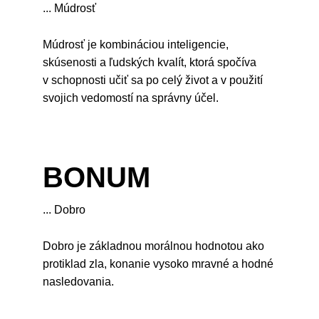
... Múdrosť
Múdrosť je kombináciou inteligencie,
skúsenosti a ľudských kvalít, ktorá spočíva
v schopnosti učiť sa po celý život a v použití
svojich vedomostí na správny účel.
BONUM
... Dobro
Dobro je základnou morálnou hodnotou ako
protiklad zla, konanie vysoko mravné a hodné
nasledovania.