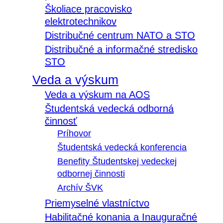
Školiace pracovisko
elektrotechnikov
Distribučné centrum NATO a STO
Distribučné a informačné stredisko
STO
Veda a výskum
Veda a výskum na AOS
Študentská vedecká odborná
činnosť
Príhovor
Študentská vedecká konferencia
Benefity Študentskej vedeckej
odbornej činnosti
Archív ŠVK
Priemyselné vlastníctvo
Habilitačné konania a Inauguračné