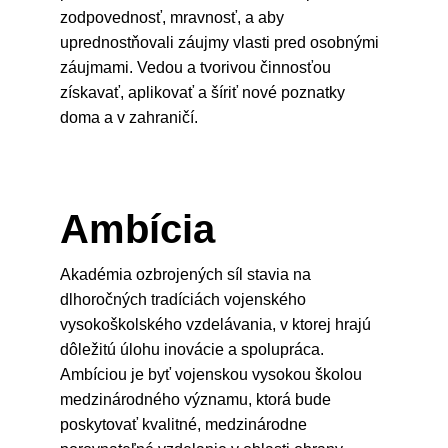
zodpovednosť, mravnosť, a aby
uprednostňovali záujmy vlasti pred osobnými
záujmami. Vedou a tvorivou činnosťou
získavať, aplikovať a šíriť nové poznatky
doma a v zahraničí.
Ambícia
Akadémia ozbrojených síl stavia na
dlhoročných tradíciách vojenského
vysokoškolského vzdelávania, v ktorej hrajú
dôležitú úlohu inovácie a spolupráca.
Ambíciou je byť vojenskou vysokou školou
medzinárodného významu, ktorá bude
poskytovať kvalitné, medzinárodne