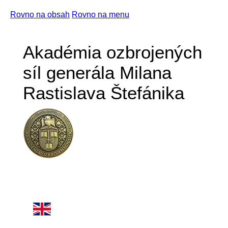
Rovno na obsah
Rovno na menu
Akadémia ozbrojených
síl generála Milana
Rastislava Štefánika