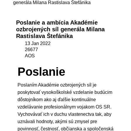
generála Milana Rastislava Štefánika
Poslanie a ambícia Akadémie
ozbrojených síl generála Milana
Rastislava Štefánika
13 Jan 2022
26677
AOS
Poslanie
Poslaním Akadémie ozbrojených síl je
poskytovať vysokoškolské vzdelanie budúcim
dôstojníkom ako aj ďalšie kontinuálne
vzdelávanie profesionálnym vojakom OS SR.
Vychovávať ich v duchu vlastenectva tak, aby
uznávali hodnoty, akými sú zmysel pre
povinnosť, čestnosť, občianska a spoločenská