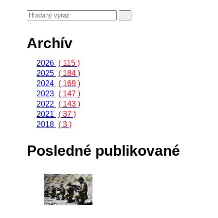
Archív
2026
( 115 )
2025
( 184 )
2024
( 169 )
2023
( 147 )
2022
( 143 )
2021
( 37 )
2018
( 3 )
Posledné publikované