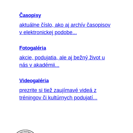
Časopisy
aktuálne číslo, ako aj archív časopisov
v elektronickej podobe...
Fotogaléria
akcie, podujatia, ale aj bežný život u
nás v akadémii...
Videogaléria
prezrite si tiež zaujímavé videá z
tréningov či kultúrnych podujatí...