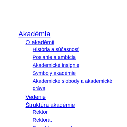
Akadémia
O akadémii
História a súčasnosť
Poslanie a ambícia
Akademické insígnie
Symboly akadémie
Akademické slobody a akademické
práva
Vedenie
Štruktúra akadémie
Rektor
Rektorát