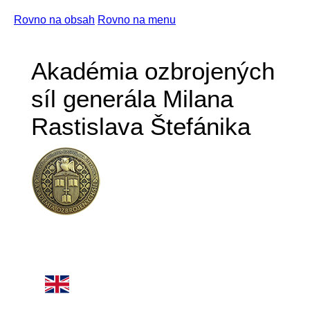
Rovno na obsah
Rovno na menu
Akadémia ozbrojených
síl generála Milana
Rastislava Štefánika