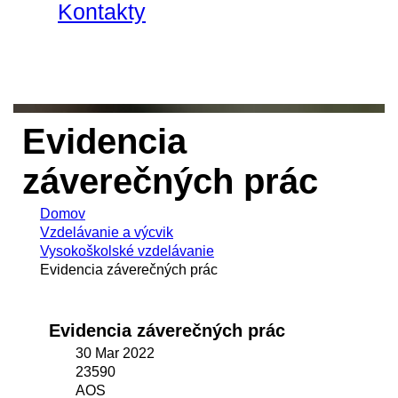
Kontakty
Evidencia
záverečných prác
Domov
Vzdelávanie a výcvik
Vysokoškolské vzdelávanie
Evidencia záverečných prác
Evidencia záverečných prác
30 Mar 2022
23590
AOS