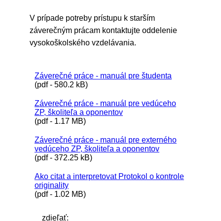
V prípade potreby prístupu k starším
záverečným prácam kontaktujte oddelenie
vysokoškolského vzdelávania.
Záverečné práce - manuál pre študenta
(pdf - 580.2 kB)
Záverečné práce - manuál pre vedúceho
ZP, školiteľa a oponentov
(pdf - 1.17 MB)
Záverečné práce - manuál pre externého
vedúceho ZP, školiteľa a oponentov
(pdf - 372.25 kB)
Ako citat a interpretovat Protokol o kontrole
originality
(pdf - 1.02 MB)
zdieľať: