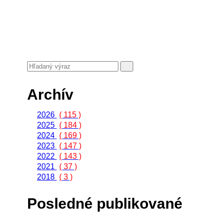
Archív
2026
( 115 )
2025
( 184 )
2024
( 169 )
2023
( 147 )
2022
( 143 )
2021
( 37 )
2018
( 3 )
Posledné publikované