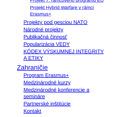
Projekt 7. rámcového programu EÚ
Projekt Hybrid Warfare v rámci
Erasmus+
Projekty pod gesciou NATO
Národné projekty
Publikačná činnosť
Popularizácia VEDY
KÓDEX VÝSKUMNEJ INTEGRITY
A ETIKY
Zahraničie
Program Erasmus+
Medzinárodné kurzy
Medzinárodné konferencie a
semináre
Partnerské inštitúcie
Kontakt