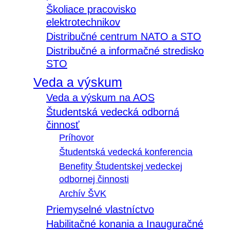
Školiace pracovisko
elektrotechnikov
Distribučné centrum NATO a STO
Distribučné a informačné stredisko
STO
Veda a výskum
Veda a výskum na AOS
Študentská vedecká odborná
činnosť
Príhovor
Študentská vedecká konferencia
Benefity Študentskej vedeckej
odbornej činnosti
Archív ŠVK
Priemyselné vlastníctvo
Habilitačné konania a Inauguračné