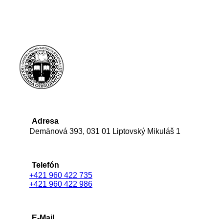
Adresa
Demänová 393, 031 01 Liptovský Mikuláš 1
Telefón
+421 960 422 735
+421 960 422 986
E-Mail