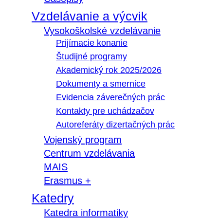
Vzdelávanie a výcvik
Vysokoškolské vzdelávanie
Prijímacie konanie
Študijné programy
Akademický rok 2025/2026
Dokumenty a smernice
Evidencia záverečných prác
Kontakty pre uchádzačov
Autoreferáty dizertačných prác
Vojenský program
Centrum vzdelávania
MAIS
Erasmus +
Katedry
Katedra informatiky