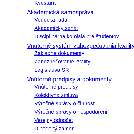
Kvestúra
Akademická samospráva
Vedecká rada
Akademický senát
Disciplinárna komisia pre študentov
Vnútorný systém zabezpečovania kvalit
Základné dokumenty
Zabezpečovanie kvality
Legislatíva SR
Vnútorné predpisy a dokumenty
Vnútorné predpisy
Kolektívna zmluva
Výročné správy o činnosti
Výročné správy o hospodárení
Verejný odpočet
Dlhodobý zámer