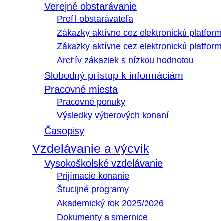
Verejné obstarávanie
Profil obstarávateľa
Zákazky aktívne cez elektronickú platfo
Zákazky aktívne cez elektronickú platfor
Archív zákaziek s nízkou hodnotou
Slobodný prístup k informáciám
Pracovné miesta
Pracovné ponuky
Výsledky výberových konaní
Časopisy
Vzdelávanie a výcvik
Vysokoškolské vzdelávanie
Prijímacie konanie
Študijné programy
Akademický rok 2025/2026
Dokumenty a smernice