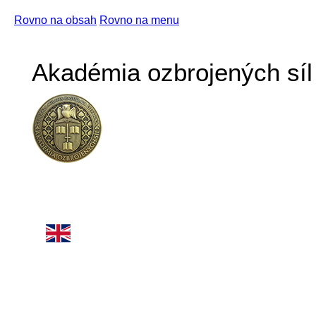
Rovno na obsah
Rovno na menu
Akadémia ozbrojených síl 