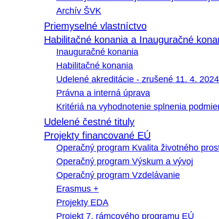
Archív ŠVK
Priemyselné vlastníctvo
Habilitačné konania a Inauguračné kona
Inauguračné konania
Habilitačné konania
Udelené akreditácie - zrušené 11. 4. 2024
Právna a interná úprava
Kritériá na vyhodnotenie splnenia podmi
Udelené čestné tituly
Projekty financované EÚ
Operačný program Kvalita životného pros
Operačný program Výskum a vývoj
Operačný program Vzdelávanie
Erasmus +
Projekty EDA
Projekt 7. rámcového programu EÚ