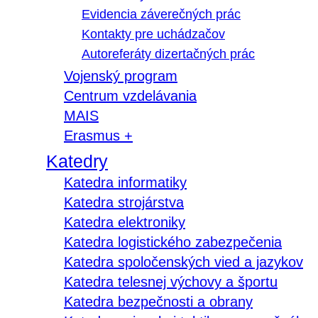
Evidencia záverečných prác
Kontakty pre uchádzačov
Autoreferáty dizertačných prác
Vojenský program
Centrum vzdelávania
MAIS
Erasmus +
Katedry
Katedra informatiky
Katedra strojárstva
Katedra elektroniky
Katedra logistického zabezpečenia
Katedra spoločenských vied a jazykov
Katedra telesnej výchovy a športu
Katedra bezpečnosti a obrany