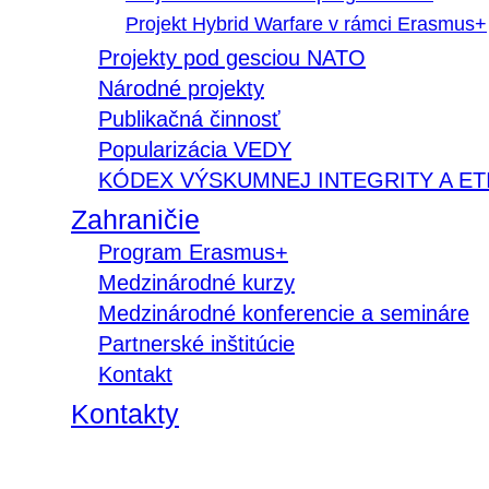
Projekt Hybrid Warfare v rámci Erasmus+
Projekty pod gesciou NATO
Národné projekty
Publikačná činnosť
Popularizácia VEDY
KÓDEX VÝSKUMNEJ INTEGRITY A ET
Zahraničie
Program Erasmus+
Medzinárodné kurzy
Medzinárodné konferencie a semináre
Partnerské inštitúcie
Kontakt
Kontakty