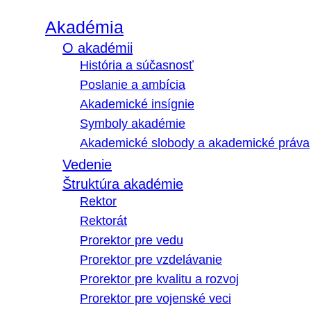
Akadémia
O akadémii
História a súčasnosť
Poslanie a ambícia
Akademické insígnie
Symboly akadémie
Akademické slobody a akademické práva
Vedenie
Štruktúra akadémie
Rektor
Rektorát
Prorektor pre vedu
Prorektor pre vzdelávanie
Prorektor pre kvalitu a rozvoj
Prorektor pre vojenské veci