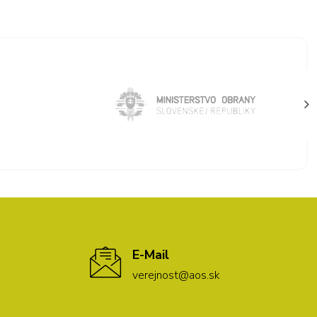
E-Mail
verejnost@aos.sk