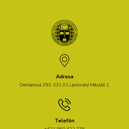
Adresa
Demänová 393, 031 01 Liptovský Mikuláš 1
Telefón
+421 960 422 735