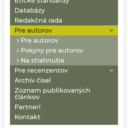
Etické štandardy
Databázy
Redakčná rada
Pre autorov
Pre autorov
Pokyny pre autorov
Na stiahnutie
Pre recenzentov
Archív čísel
Zoznam publikovaných
článkov
Partneri
Kontakt