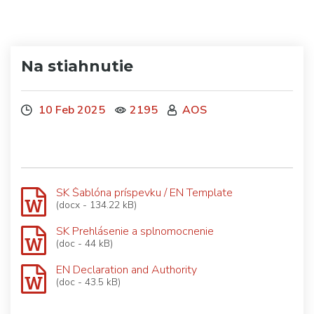
Na stiahnutie
10 Feb 2025
2195
AOS
SK Šablóna príspevku / EN Template
(docx - 134.22 kB)
SK Prehlásenie a splnomocnenie
(doc - 44 kB)
EN Declaration and Authority
(doc - 43.5 kB)