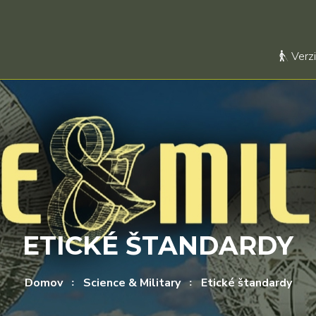
Verzi
ETICKÉ ŠTANDARDY
Domov
Science & Military
Etické štandardy