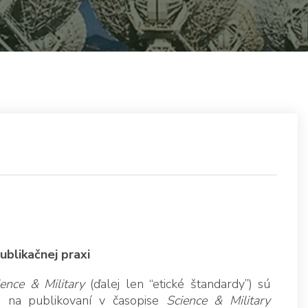
ublikačnej praxi
ience & Military
(ďalej len “etické štandardy”) sú
a na publikovaní v časopise
Science & Military