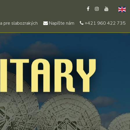
a pre slabozrakých
Napíšte nám
+421 960 422 735