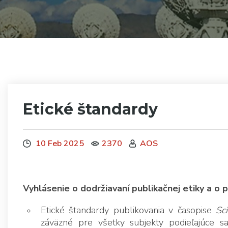
Etické štandardy
10 Feb 2025
2370
AOS
Vyhlásenie o dodržiavaní publikačnej etiky a o p
Etické štandardy publikovania v časopise
Sc
záväzné pre všetky subjekty podieľajúce s