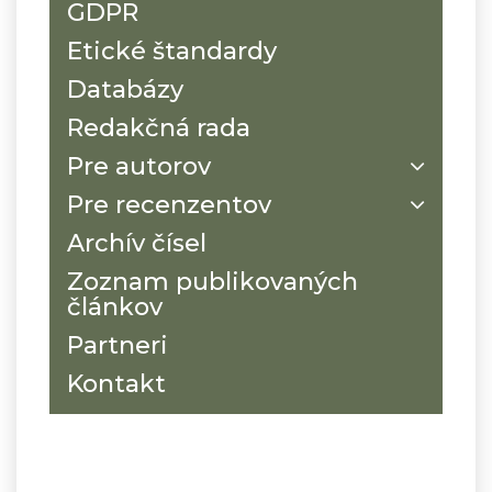
GDPR
Etické štandardy
Databázy
Redakčná rada
Pre autorov
Pre recenzentov
Archív čísel
Zoznam publikovaných
článkov
Partneri
Kontakt