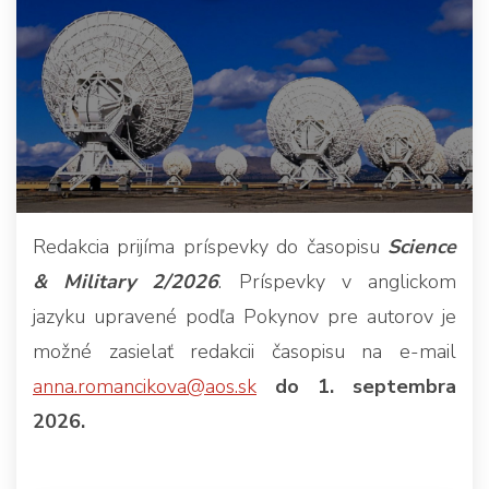
Redakcia prijíma príspevky do časopisu
Science
& Military 2/2026
. Príspevky v anglickom
jazyku upravené podľa Pokynov pre autorov je
možné zasielať redakcii časopisu na e-mail
anna.romancikova@aos.sk
do 1. septembra
2026.