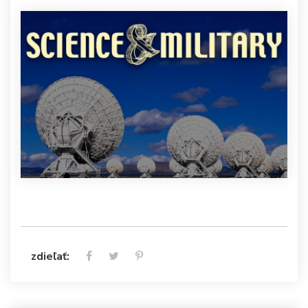
zdieľať: