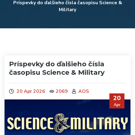
Príspevky do ďalšieho čísla časopisu Science &
Military
Príspevky do ďalšieho čísla
časopisu Science & Military
20 Apr 2026
2069
AOS
20
Apr