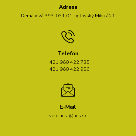
Adresa
Demänová 393, 031 01 Liptovský Mikuláš 1
Telefón
+421 960 422 735
+421 960 422 986
E-Mail
verejnost@aos.sk