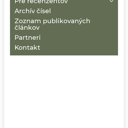
Pre recenzentov
Archív čísel
Zoznam publikovaných
článkov
Partneri
Kontakt