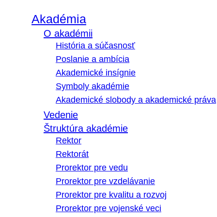
Akadémia
O akadémii
História a súčasnosť
Poslanie a ambícia
Akademické insígnie
Symboly akadémie
Akademické slobody a akademické práva
Vedenie
Štruktúra akadémie
Rektor
Rektorát
Prorektor pre vedu
Prorektor pre vzdelávanie
Prorektor pre kvalitu a rozvoj
Prorektor pre vojenské veci