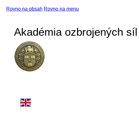
Rovno na obsah
Rovno na menu
Akadémia ozbrojených síl 