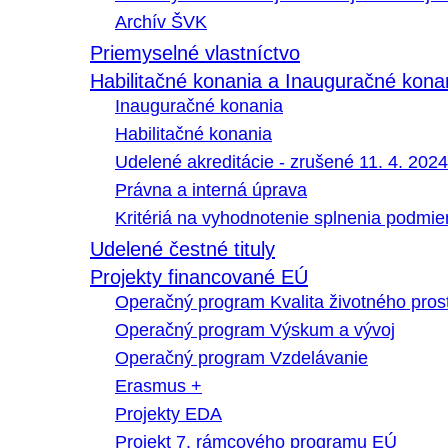
Archív ŠVK
Priemyselné vlastníctvo
Habilitačné konania a Inauguračné kona
Inauguračné konania
Habilitačné konania
Udelené akreditácie - zrušené 11. 4. 2024
Právna a interná úprava
Kritériá na vyhodnotenie splnenia podmi
Udelené čestné tituly
Projekty financované EÚ
Operačný program Kvalita životného pros
Operačný program Výskum a vývoj
Operačný program Vzdelávanie
Erasmus +
Projekty EDA
Projekt 7. rámcového programu EÚ