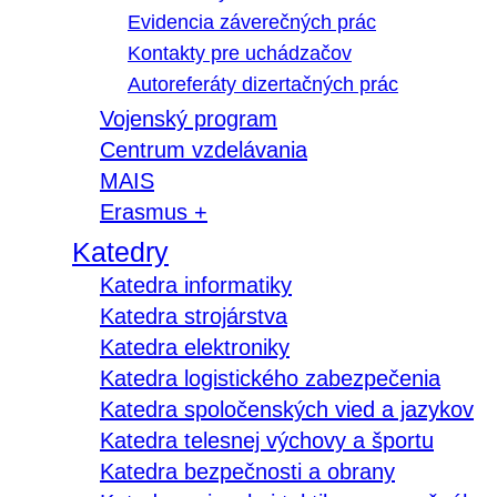
Evidencia záverečných prác
Kontakty pre uchádzačov
Autoreferáty dizertačných prác
Vojenský program
Centrum vzdelávania
MAIS
Erasmus +
Katedry
Katedra informatiky
Katedra strojárstva
Katedra elektroniky
Katedra logistického zabezpečenia
Katedra spoločenských vied a jazykov
Katedra telesnej výchovy a športu
Katedra bezpečnosti a obrany