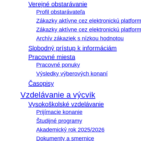
Verejné obstarávanie
Profil obstarávateľa
Zákazky aktívne cez elektronickú platfo
Zákazky aktívne cez elektronickú platfor
Archív zákaziek s nízkou hodnotou
Slobodný prístup k informáciám
Pracovné miesta
Pracovné ponuky
Výsledky výberových konaní
Časopisy
Vzdelávanie a výcvik
Vysokoškolské vzdelávanie
Prijímacie konanie
Študijné programy
Akademický rok 2025/2026
Dokumenty a smernice