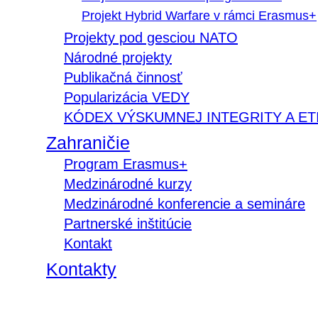
Projekt Hybrid Warfare v rámci Erasmus+
Projekty pod gesciou NATO
Národné projekty
Publikačná činnosť
Popularizácia VEDY
KÓDEX VÝSKUMNEJ INTEGRITY A ET
Zahraničie
Program Erasmus+
Medzinárodné kurzy
Medzinárodné konferencie a semináre
Partnerské inštitúcie
Kontakt
Kontakty