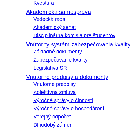
Kvestúra
Akademická samospráva
Vedecká rada
Akademický senát
Disciplinárna komisia pre študentov
Vnútorný systém zabezpečovania kvalit
Základné dokumenty
Zabezpečovanie kvality
Legislatíva SR
Vnútorné predpisy a dokumenty
Vnútorné predpisy
Kolektívna zmluva
Výročné správy o činnosti
Výročné správy o hospodárení
Verejný odpočet
Dlhodobý zámer