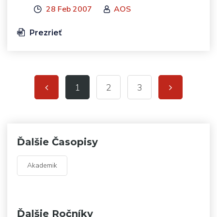
28 Feb 2007
AOS
Prezrieť
1
2
3
Ďalšie Časopisy
Akademik
Ďalšie Ročníky