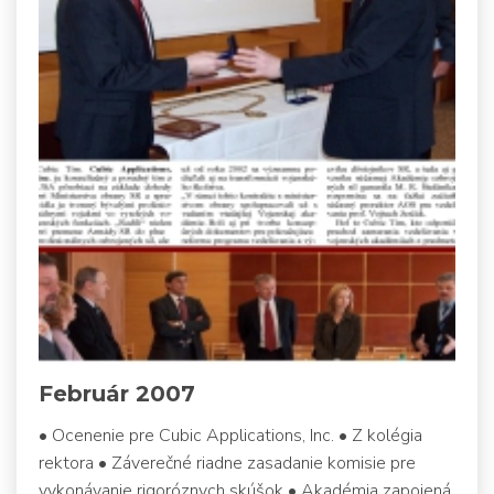
Február 2007
• Ocenenie pre Cubic Applications, Inc. • Z kolégia
rektora • Záverečné riadne zasadanie komisie pre
vykonávanie rigoróznych skúšok • Akadémia zapojená