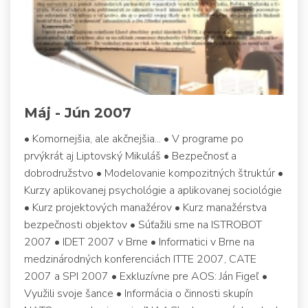
Máj - Jún 2007
• Komornejšia, ale akčnejšia... • V programe po
prvýkrát aj Liptovský Mikuláš • Bezpečnosť a
dobrodružstvo • Modelovanie kompozitných štruktúr •
Kurzy aplikovanej psychológie a aplikovanej sociológie
• Kurz projektových manažérov • Kurz manažérstva
bezpečnosti objektov • Súťažili sme na ISTROBOT
2007 • IDET 2007 v Brne • Informatici v Brne na
medzinárodných konferenciách ITTE 2007, CATE
2007 a SPI 2007 • Exkluzívne pre AOS: Ján Figeľ •
Využili svoje šance • Informácia o činnosti skupín