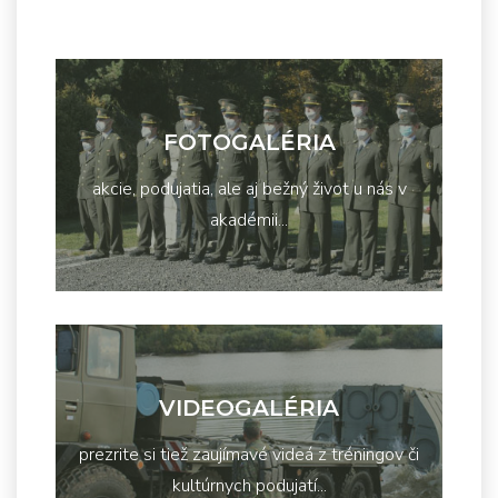
FOTOGALÉRIA
akcie, podujatia, ale aj bežný život u nás v
akadémii...
VIDEOGALÉRIA
prezrite si tiež zaujímavé videá z tréningov či
kultúrnych podujatí...