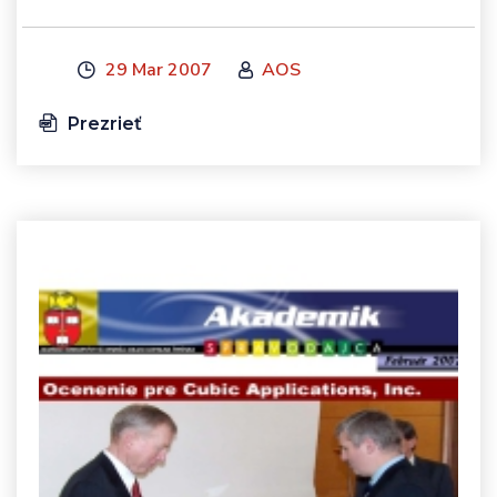
29 Mar 2007
AOS
Prezrieť