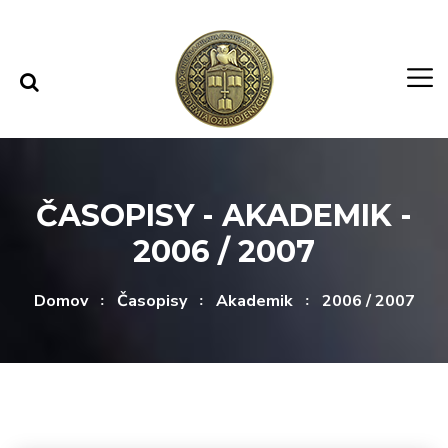
Rovno na obsah
Rovno na menu
ČASOPISY - AKADEMIK -
2006 / 2007
Domov
Časopisy
Akademik
2006 / 2007