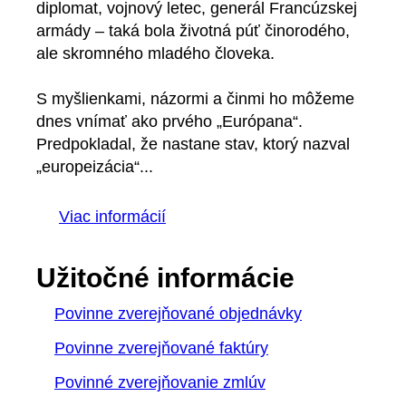
diplomat, vojnový letec, generál Francúzskej
armády – taká bola životná púť činorodého,
ale skromného mladého človeka.
S myšlienkami, názormi a činmi ho môžeme
dnes vnímať ako prvého „Európana“.
Predpokladal, že nastane stav, ktorý nazval
„europeizácia“...
Viac informácií
Užitočné informácie
Povinne zverejňované objednávky
Povinne zverejňované faktúry
Povinné zverejňovanie zmlúv