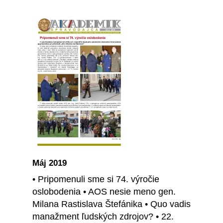
Máj 2019
• Pripomenuli sme si 74. výročie
oslobodenia • AOS nesie meno gen.
Milana Rastislava Štefánika • Quo vadis
manažment ľudských zdrojov? • 22.