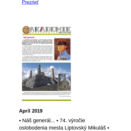
Prezrieť
Apríl 2019
• Náš generál... • 74. výročie
oslobodenia mesta Liptovský Mikuláš •