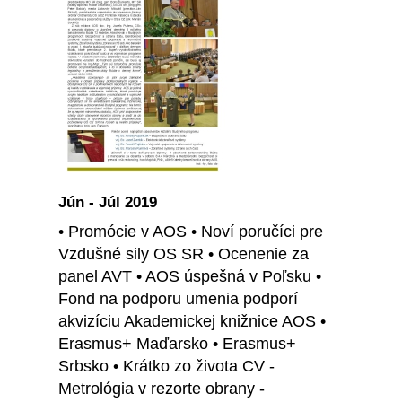
Jún - Júl 2019
• Promócie v AOS • Noví poručíci pre
Vzdušné sily OS SR • Ocenenie za
panel AVT • AOS úspešná v Poľsku •
Fond na podporu umenia podporí
akvizíciu Akademickej knižnice AOS •
Erasmus+ Maďarsko • Erasmus+
Srbsko • Krátko zo života CV -
Metrológia v rezorte obrany -