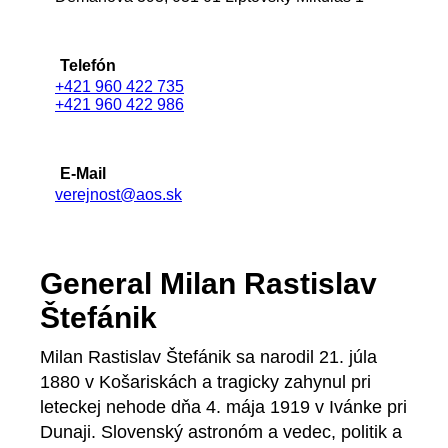
Telefón
+421 960 422 735
+421 960 422 986
E-Mail
verejnost@aos.sk
General Milan Rastislav
Štefánik
Milan Rastislav Štefánik sa narodil 21. júla
1880 v Košariskách a tragicky zahynul pri
leteckej nehode dňa 4. mája 1919 v Ivánke pri
Dunaji. Slovenský astronóm a vedec, politik a