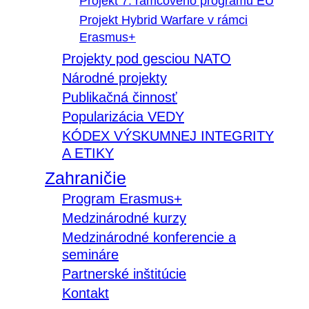
Projekt 7. rámcového programu EÚ
Projekt Hybrid Warfare v rámci
Erasmus+
Projekty pod gesciou NATO
Národné projekty
Publikačná činnosť
Popularizácia VEDY
KÓDEX VÝSKUMNEJ INTEGRITY
A ETIKY
Zahraničie
Program Erasmus+
Medzinárodné kurzy
Medzinárodné konferencie a
semináre
Partnerské inštitúcie
Kontakt