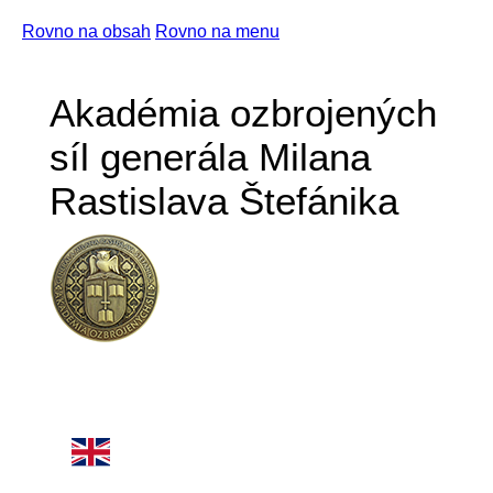
Rovno na obsah
Rovno na menu
Akadémia ozbrojených
síl generála Milana
Rastislava Štefánika