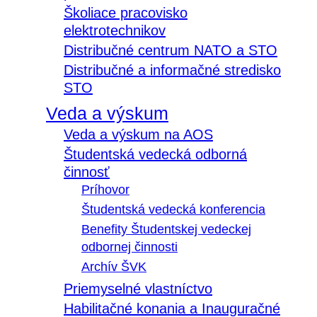
Školiace pracovisko
elektrotechnikov
Distribučné centrum NATO a STO
Distribučné a informačné stredisko
STO
Veda a výskum
Veda a výskum na AOS
Študentská vedecká odborná
činnosť
Príhovor
Študentská vedecká konferencia
Benefity Študentskej vedeckej
odbornej činnosti
Archív ŠVK
Priemyselné vlastníctvo
Habilitačné konania a Inauguračné