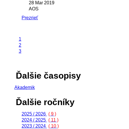
28 Mar 2019
AOS
Prezrieť
1
2
3
Ďalšie časopisy
Akademik
Ďalšie ročníky
2025 / 2026
( 9 )
2024 / 2025
( 11 )
2023 / 2024
( 10 )