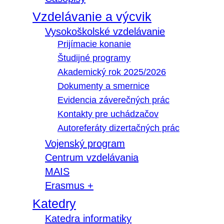
Vzdelávanie a výcvik
Vysokoškolské vzdelávanie
Prijímacie konanie
Študijné programy
Akademický rok 2025/2026
Dokumenty a smernice
Evidencia záverečných prác
Kontakty pre uchádzačov
Autoreferáty dizertačných prác
Vojenský program
Centrum vzdelávania
MAIS
Erasmus +
Katedry
Katedra informatiky