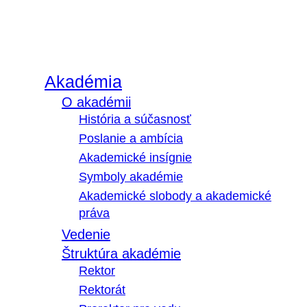
Akadémia
O akadémii
História a súčasnosť
Poslanie a ambícia
Akademické insígnie
Symboly akadémie
Akademické slobody a akademické
práva
Vedenie
Štruktúra akadémie
Rektor
Rektorát