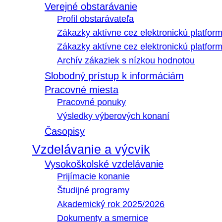
Verejné obstarávanie
Profil obstarávateľa
Zákazky aktívne cez elektronickú platfo
Zákazky aktívne cez elektronickú platfor
Archív zákaziek s nízkou hodnotou
Slobodný prístup k informáciám
Pracovné miesta
Pracovné ponuky
Výsledky výberových konaní
Časopisy
Vzdelávanie a výcvik
Vysokoškolské vzdelávanie
Prijímacie konanie
Študijné programy
Akademický rok 2025/2026
Dokumenty a smernice