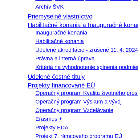
Archív ŠVK
Priemyselné vlastníctvo
Habilitačné konania a Inauguračné kona
Inauguračné konania
Habilitačné konania
Udelené akreditácie - zrušené 11. 4. 2024
Právna a interná úprava
Kritériá na vyhodnotenie splnenia podmi
Udelené čestné tituly
Projekty financované EÚ
Operačný program Kvalita životného pros
Operačný program Výskum a vývoj
Operačný program Vzdelávanie
Erasmus +
Projekty EDA
Projekt 7. rámcového programu EÚ