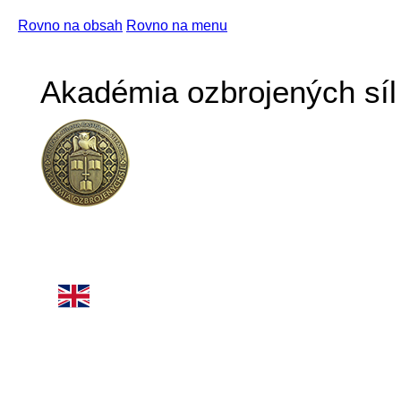
Rovno na obsah
Rovno na menu
Akadémia ozbrojených síl 