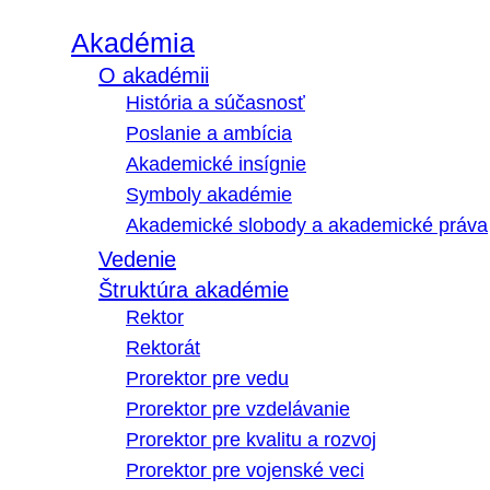
Akadémia
O akadémii
História a súčasnosť
Poslanie a ambícia
Akademické insígnie
Symboly akadémie
Akademické slobody a akademické práva
Vedenie
Štruktúra akadémie
Rektor
Rektorát
Prorektor pre vedu
Prorektor pre vzdelávanie
Prorektor pre kvalitu a rozvoj
Prorektor pre vojenské veci