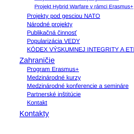
Projekt Hybrid Warfare v rámci Erasmus+
Projekty pod gesciou NATO
Národné projekty
Publikačná činnosť
Popularizácia VEDY
KÓDEX VÝSKUMNEJ INTEGRITY A ET
Zahraničie
Program Erasmus+
Medzinárodné kurzy
Medzinárodné konferencie a semináre
Partnerské inštitúcie
Kontakt
Kontakty