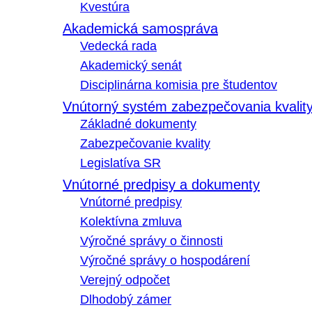
Kvestúra
Akademická samospráva
Vedecká rada
Akademický senát
Disciplinárna komisia pre študentov
Vnútorný systém zabezpečovania kvalit
Základné dokumenty
Zabezpečovanie kvality
Legislatíva SR
Vnútorné predpisy a dokumenty
Vnútorné predpisy
Kolektívna zmluva
Výročné správy o činnosti
Výročné správy o hospodárení
Verejný odpočet
Dlhodobý zámer