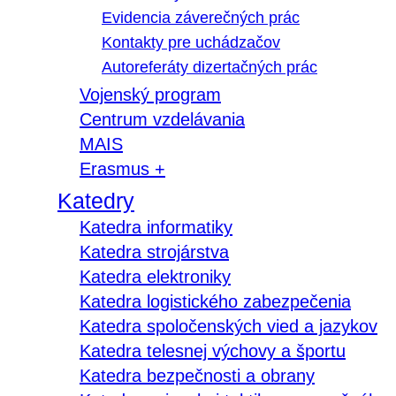
Evidencia záverečných prác
Kontakty pre uchádzačov
Autoreferáty dizertačných prác
Vojenský program
Centrum vzdelávania
MAIS
Erasmus +
Katedry
Katedra informatiky
Katedra strojárstva
Katedra elektroniky
Katedra logistického zabezpečenia
Katedra spoločenských vied a jazykov
Katedra telesnej výchovy a športu
Katedra bezpečnosti a obrany