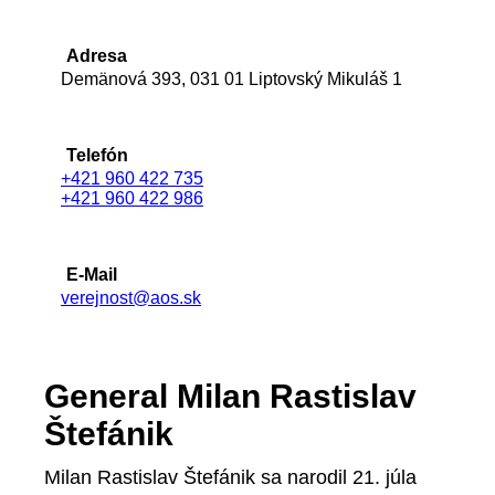
Adresa
Demänová 393, 031 01 Liptovský Mikuláš 1
Telefón
+421 960 422 735
+421 960 422 986
E-Mail
verejnost@aos.sk
General Milan Rastislav
Štefánik
Milan Rastislav Štefánik sa narodil 21. júla