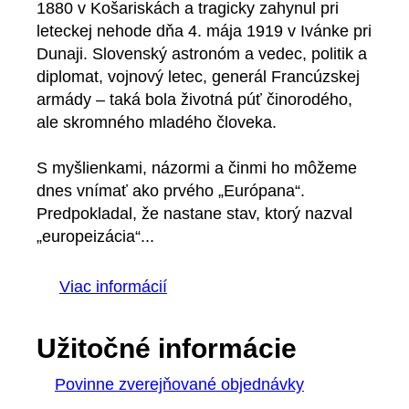
1880 v Košariskách a tragicky zahynul pri
leteckej nehode dňa 4. mája 1919 v Ivánke pri
Dunaji. Slovenský astronóm a vedec, politik a
diplomat, vojnový letec, generál Francúzskej
armády – taká bola životná púť činorodého,
ale skromného mladého človeka.
S myšlienkami, názormi a činmi ho môžeme
dnes vnímať ako prvého „Európana“.
Predpokladal, že nastane stav, ktorý nazval
„europeizácia“...
Viac informácií
Užitočné informácie
Povinne zverejňované objednávky