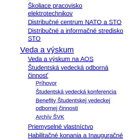
Školiace pracovisko
elektrotechnikov
Distribučné centrum NATO a STO
Distribučné a informačné stredisko
STO
Veda a výskum
Veda a výskum na AOS
Študentská vedecká odborná
činnosť
Príhovor
Študentská vedecká konferencia
Benefity Študentskej vedeckej
odbornej činnosti
Archív ŠVK
Priemyselné vlastníctvo
Habilitačné konania a Inauguračné