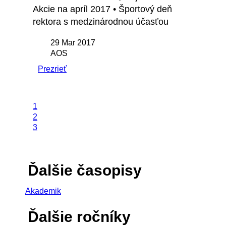
Akcie na apríl 2017 • Športový deň
rektora s medzinárodnou účasťou
29 Mar 2017
AOS
Prezrieť
1
2
3
Ďalšie časopisy
Akademik
Ďalšie ročníky