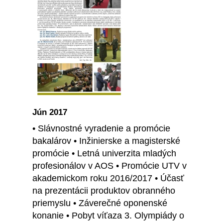
Jún 2017
• Slávnostné vyradenie a promócie
bakalárov • Inžinierske a magisterské
promócie • Letná univerzita mladých
profesionálov v AOS • Promócie UTV v
akademickom roku 2016/2017 • Účasť
na prezentácii produktov obranného
priemyslu • Záverečné oponenské
konanie • Pobyt víťaza 3. Olympiády o