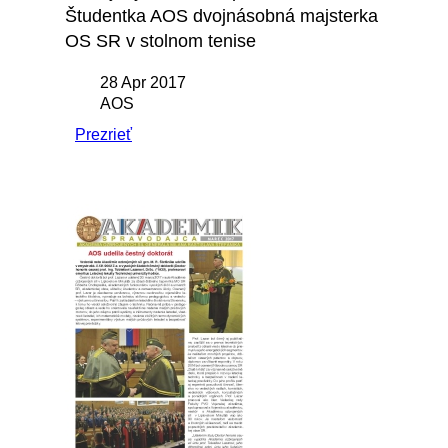
Študentka AOS dvojnásobná majsterka
OS SR v stolnom tenise
28 Apr 2017
AOS
Prezrieť