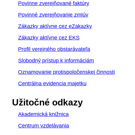
Povinne zverejňované faktúry
Povinné zverejňovanie zmlúv
Zákazky aktívne cez eZakazky
Zákazky aktívne cez EKS
Profil verejného obstarávateľa
Slobodný prístup k informáciám
Oznamovanie protispoločenskej činnosti
Centrálna evidencia majetku
Užitočné odkazy
Akademická knižnica
Centrum vzdelávania