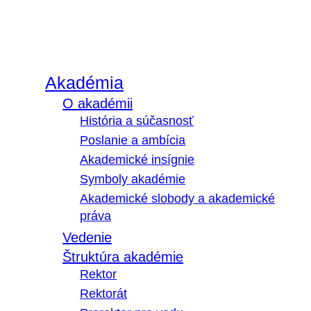
Akadémia
O akadémii
História a súčasnosť
Poslanie a ambícia
Akademické insígnie
Symboly akadémie
Akademické slobody a akademické
práva
Vedenie
Štruktúra akadémie
Rektor
Rektorát