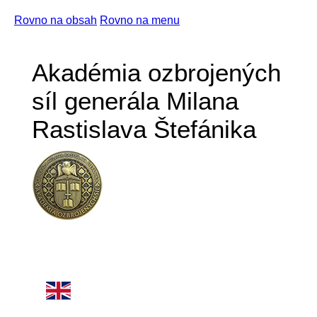
Rovno na obsah
Rovno na menu
Akadémia ozbrojených
síl generála Milana
Rastislava Štefánika