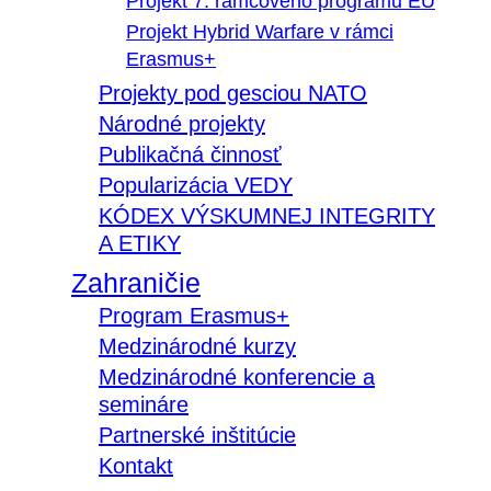
Projekt 7. rámcového programu EÚ
Projekt Hybrid Warfare v rámci
Erasmus+
Projekty pod gesciou NATO
Národné projekty
Publikačná činnosť
Popularizácia VEDY
KÓDEX VÝSKUMNEJ INTEGRITY
A ETIKY
Zahraničie
Program Erasmus+
Medzinárodné kurzy
Medzinárodné konferencie a
semináre
Partnerské inštitúcie
Kontakt