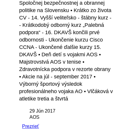
Spoločnej bezpečnostnej a obrannej
politike na Slovensku • Krátko zo života
CV - 14. Vyšší veliteľsko - štábny kurz -
- Krátkodobý odborný kurz „Palebná
podpora“ - 16. DKAVŠ končili prvé
odbornosti - Ukončenie kurzu Cisco
CCNA - Ukončené ďalšie kurzy 15.
DKAVŠ • Deň detí s vojakmi AOS •
Majstrovstvá AOS v tenise •
Zdravotnícka podpora v rezorte obrany
• Akcie na júl - september 2017 •
Výborný športový výsledok
profesionálneho vojaka AO • Vlčáková v
atletike tretia a štvrtá
29 Jún 2017
AOS
Prezrieť