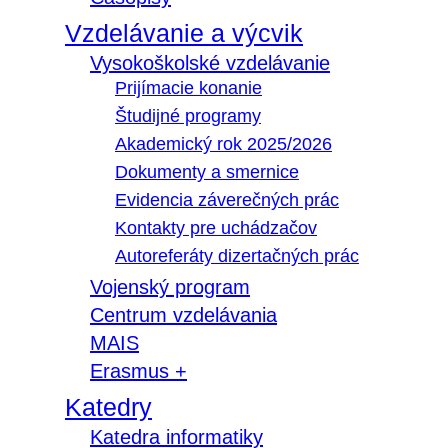
Vzdelávanie a výcvik
Vysokoškolské vzdelávanie
Prijímacie konanie
Študijné programy
Akademický rok 2025/2026
Dokumenty a smernice
Evidencia záverečných prác
Kontakty pre uchádzačov
Autoreferáty dizertačných prác
Vojenský program
Centrum vzdelávania
MAIS
Erasmus +
Katedry
Katedra informatiky