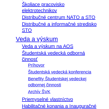
Školiace pracovisko
elektrotechnikov
Distribučné centrum NATO a STO
Distribučné a informačné stredisko
STO
Veda a výskum
Veda a výskum na AOS
Študentská vedecká odborná
činnosť
Príhovor
Študentská vedecká konferencia
Benefity Študentskej vedeckej
odbornej činnosti
Archív ŠVK
Priemyselné vlastníctvo
Habilitačné konania a Inauguračné