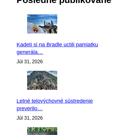
Kadeti si na Bradle uctili pamiatku
generála…
Júl 31, 2026
Letné telovýchovné sústredenie
preverilo…
Júl 31, 2026