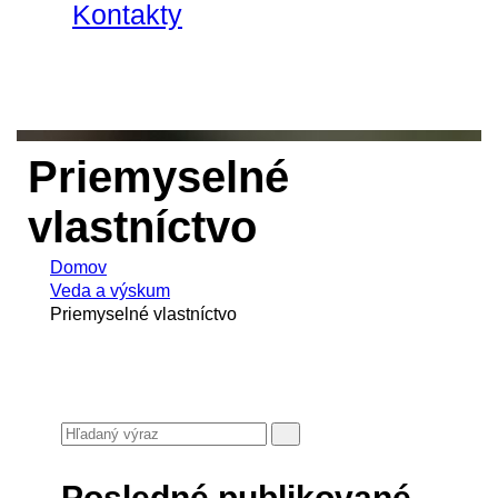
Kontakty
Priemyselné
vlastníctvo
Domov
Veda a výskum
Priemyselné vlastníctvo
Posledné publikované