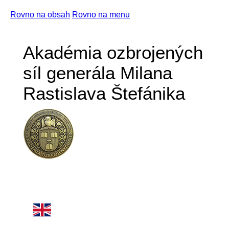
Rovno na obsah
Rovno na menu
Akadémia ozbrojených
síl generála Milana
Rastislava Štefánika