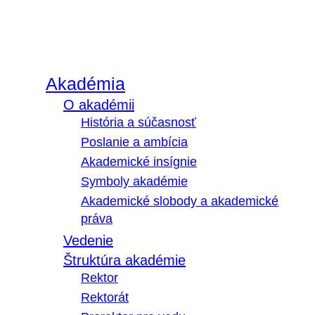
Akadémia
O akadémii
História a súčasnosť
Poslanie a ambícia
Akademické insígnie
Symboly akadémie
Akademické slobody a akademické
práva
Vedenie
Štruktúra akadémie
Rektor
Rektorát