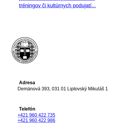
tréningov či kultúrnych podujatí...
Adresa
Demänová 393, 031 01 Liptovský Mikuláš 1
Telefón
+421 960 422 735
+421 960 422 986