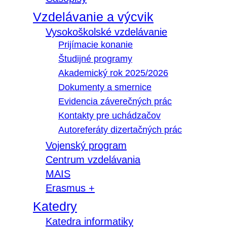
Vzdelávanie a výcvik
Vysokoškolské vzdelávanie
Prijímacie konanie
Študijné programy
Akademický rok 2025/2026
Dokumenty a smernice
Evidencia záverečných prác
Kontakty pre uchádzačov
Autoreferáty dizertačných prác
Vojenský program
Centrum vzdelávania
MAIS
Erasmus +
Katedry
Katedra informatiky