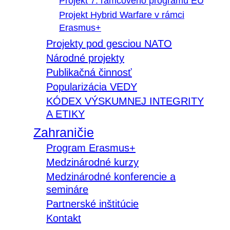
Projekt 7. rámcového programu EÚ
Projekt Hybrid Warfare v rámci
Erasmus+
Projekty pod gesciou NATO
Národné projekty
Publikačná činnosť
Popularizácia VEDY
KÓDEX VÝSKUMNEJ INTEGRITY
A ETIKY
Zahraničie
Program Erasmus+
Medzinárodné kurzy
Medzinárodné konferencie a
semináre
Partnerské inštitúcie
Kontakt