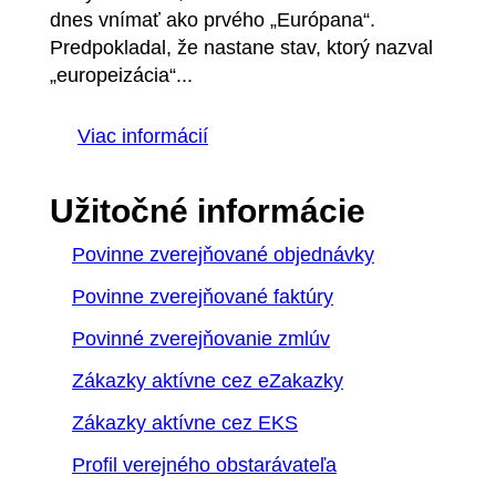
dnes vnímať ako prvého „Európana“.
Predpokladal, že nastane stav, ktorý nazval
„europeizácia“...
Viac informácií
Užitočné informácie
Povinne zverejňované objednávky
Povinne zverejňované faktúry
Povinné zverejňovanie zmlúv
Zákazky aktívne cez eZakazky
Zákazky aktívne cez EKS
Profil verejného obstarávateľa