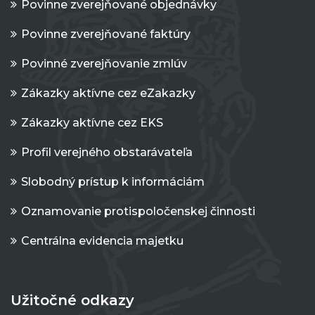
Povinne zverejňované objednávky
Povinne zverejňované faktúry
Povinné zverejňovanie zmlúv
Zákazky aktívne cez eZakazky
Zákazky aktívne cez EKS
Profil verejného obstarávateľa
Slobodný prístup k informáciám
Oznamovanie protispoločenskej činnosti
Centrálna evidencia majetku
Užitočné odkazy