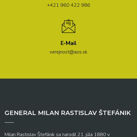
+421 960 422 986
E-Mail
verejnost@aos.sk
GENERAL MILAN RASTISLAV ŠTEFÁNIK
Milan Rastislav Štefánik sa narodil 21. júla 1880 v