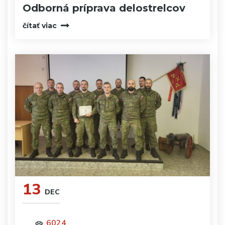
Odborná príprava delostrelcov
čítať viac
13
DEC
6024