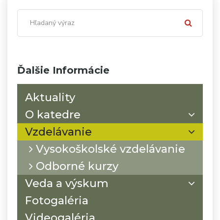
Ďalšie Informácie
Aktuality
O katedre
Vzdelávanie
Vysokoškolské vzdelávanie
Odborné kurzy
Veda a výskum
Fotogaléria
Videogaléria