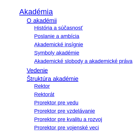
Akadémia
O akadémii
História a súčasnosť
Poslanie a ambícia
Akademické insígnie
Symboly akadémie
Akademické slobody a akademické práva
Vedenie
Štruktúra akadémie
Rektor
Rektorát
Prorektor pre vedu
Prorektor pre vzdelávanie
Prorektor pre kvalitu a rozvoj
Prorektor pre vojenské veci