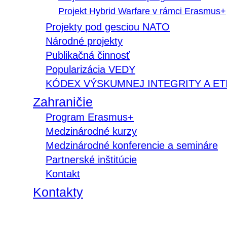
Projekt Hybrid Warfare v rámci Erasmus+
Projekty pod gesciou NATO
Národné projekty
Publikačná činnosť
Popularizácia VEDY
KÓDEX VÝSKUMNEJ INTEGRITY A ET
Zahraničie
Program Erasmus+
Medzinárodné kurzy
Medzinárodné konferencie a semináre
Partnerské inštitúcie
Kontakt
Kontakty