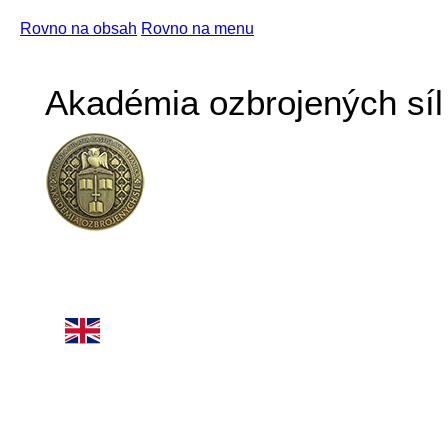
Rovno na obsah
Rovno na menu
Akadémia ozbrojených síl 