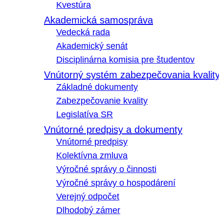
Kvestúra
Akademická samospráva
Vedecká rada
Akademický senát
Disciplinárna komisia pre študentov
Vnútorný systém zabezpečovania kvalit
Základné dokumenty
Zabezpečovanie kvality
Legislatíva SR
Vnútorné predpisy a dokumenty
Vnútorné predpisy
Kolektívna zmluva
Výročné správy o činnosti
Výročné správy o hospodárení
Verejný odpočet
Dlhodobý zámer