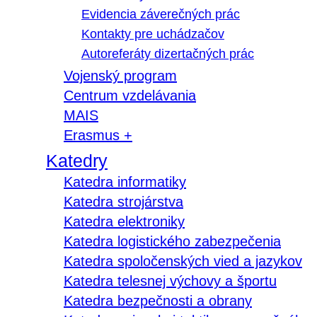
Evidencia záverečných prác
Kontakty pre uchádzačov
Autoreferáty dizertačných prác
Vojenský program
Centrum vzdelávania
MAIS
Erasmus +
Katedry
Katedra informatiky
Katedra strojárstva
Katedra elektroniky
Katedra logistického zabezpečenia
Katedra spoločenských vied a jazykov
Katedra telesnej výchovy a športu
Katedra bezpečnosti a obrany