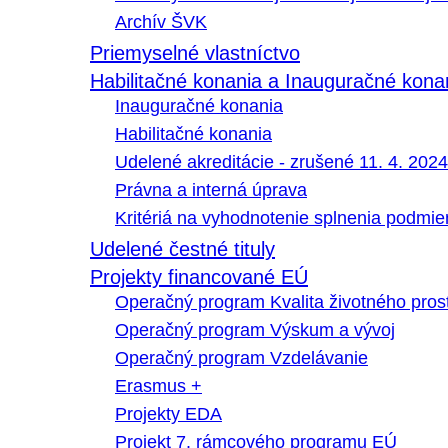
Archív ŠVK
Priemyselné vlastníctvo
Habilitačné konania a Inauguračné kona
Inauguračné konania
Habilitačné konania
Udelené akreditácie - zrušené 11. 4. 2024
Právna a interná úprava
Kritériá na vyhodnotenie splnenia podmi
Udelené čestné tituly
Projekty financované EÚ
Operačný program Kvalita životného pros
Operačný program Výskum a vývoj
Operačný program Vzdelávanie
Erasmus +
Projekty EDA
Projekt 7. rámcového programu EÚ