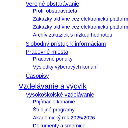
Verejné obstarávanie
Profil obstarávateľa
Zákazky aktívne cez elektronickú platfo
Zákazky aktívne cez elektronickú platfor
Archív zákaziek s nízkou hodnotou
Slobodný prístup k informáciám
Pracovné miesta
Pracovné ponuky
Výsledky výberových konaní
Časopisy
Vzdelávanie a výcvik
Vysokoškolské vzdelávanie
Prijímacie konanie
Študijné programy
Akademický rok 2025/2026
Dokumenty a smernice