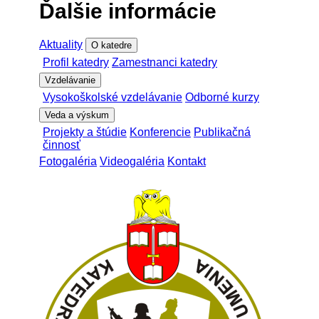
Ďalšie informácie
Aktuality
O katedre
Profil katedry
Zamestnanci katedry
Vzdelávanie
Vysokoškolské vzdelávanie
Odborné kurzy
Veda a výskum
Projekty a štúdie
Konferencie
Publikačná
činnosť
Fotogaléria
Videogaléria
Kontakt