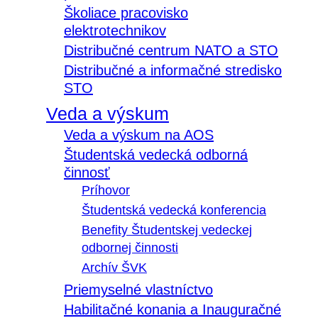
Školiace pracovisko
elektrotechnikov
Distribučné centrum NATO a STO
Distribučné a informačné stredisko
STO
Veda a výskum
Veda a výskum na AOS
Študentská vedecká odborná
činnosť
Príhovor
Študentská vedecká konferencia
Benefity Študentskej vedeckej
odbornej činnosti
Archív ŠVK
Priemyselné vlastníctvo
Habilitačné konania a Inauguračné