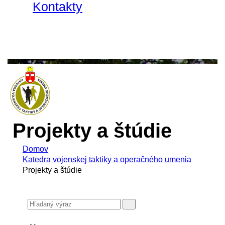
Kontakty
Projekty a štúdie
Domov
Katedra vojenskej taktiky a operačného umenia
Projekty a štúdie