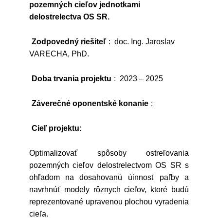
pozemných cieľov jednotkami
delostrelectva OS SR.
Zodpovedný riešiteľ
: doc. Ing. Jaroslav
VARECHA, PhD.
Doba trvania projektu
: 2023 – 2025
Záverečné oponentské konanie
:
Cieľ projektu:
Optimalizovať spôsoby ostreľovania
pozemných cieľov delostrelectvom OS SR s
ohľadom na dosahovanú úinnosť paľby a
navrhnúť modely rôznych cieľov, ktoré budú
reprezentované upravenou plochou vyradenia
cieľa.