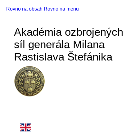
Rovno na obsah
Rovno na menu
Akadémia ozbrojených
síl generála Milana
Rastislava Štefánika