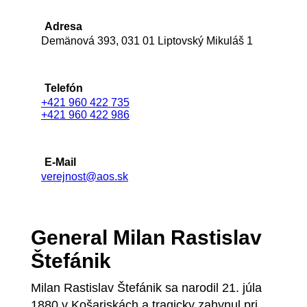
Adresa
Demänová 393, 031 01 Liptovský Mikuláš 1
Telefón
+421 960 422 735
+421 960 422 986
E-Mail
verejnost@aos.sk
General Milan Rastislav
Štefánik
Milan Rastislav Štefánik sa narodil 21. júla
1880 v Košariskách a tragicky zahynul pri