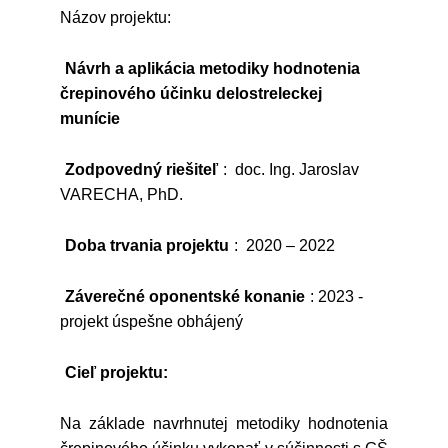
Názov projektu:
Návrh a aplikácia metodiky hodnotenia
črepinového účinku delostreleckej
munície
Zodpovedný riešiteľ
: doc. Ing. Jaroslav
VARECHA, PhD.
Doba trvania projektu
: 2020 – 2022
Záverečné oponentské konanie
: 2023 -
projekt úspešne obhájený
Cieľ projektu:
Na základe navrhnutej metodiky hodnotenia