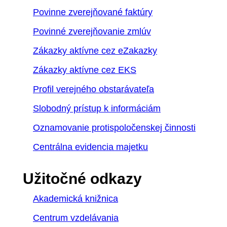
Povinne zverejňované faktúry
Povinné zverejňovanie zmlúv
Zákazky aktívne cez eZakazky
Zákazky aktívne cez EKS
Profil verejného obstarávateľa
Slobodný prístup k informáciám
Oznamovanie protispoločenskej činnosti
Centrálna evidencia majetku
Užitočné odkazy
Akademická knižnica
Centrum vzdelávania