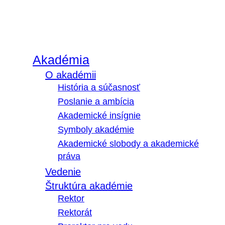
Akadémia
O akadémii
História a súčasnosť
Poslanie a ambícia
Akademické insígnie
Symboly akadémie
Akademické slobody a akademické
práva
Vedenie
Štruktúra akadémie
Rektor
Rektorát