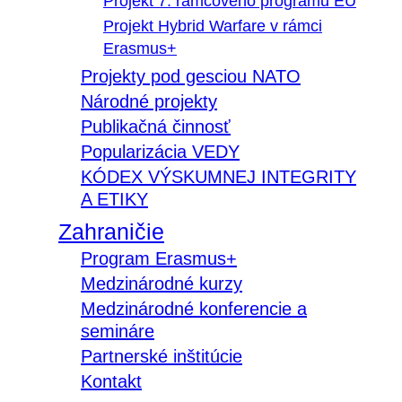
Projekt 7. rámcového programu EÚ
Projekt Hybrid Warfare v rámci
Erasmus+
Projekty pod gesciou NATO
Národné projekty
Publikačná činnosť
Popularizácia VEDY
KÓDEX VÝSKUMNEJ INTEGRITY
A ETIKY
Zahraničie
Program Erasmus+
Medzinárodné kurzy
Medzinárodné konferencie a
semináre
Partnerské inštitúcie
Kontakt