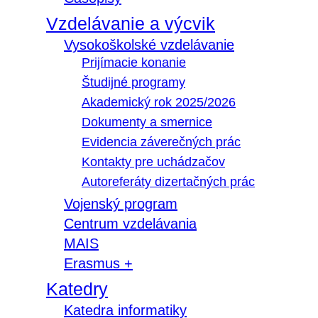
Vzdelávanie a výcvik
Vysokoškolské vzdelávanie
Prijímacie konanie
Študijné programy
Akademický rok 2025/2026
Dokumenty a smernice
Evidencia záverečných prác
Kontakty pre uchádzačov
Autoreferáty dizertačných prác
Vojenský program
Centrum vzdelávania
MAIS
Erasmus +
Katedry
Katedra informatiky