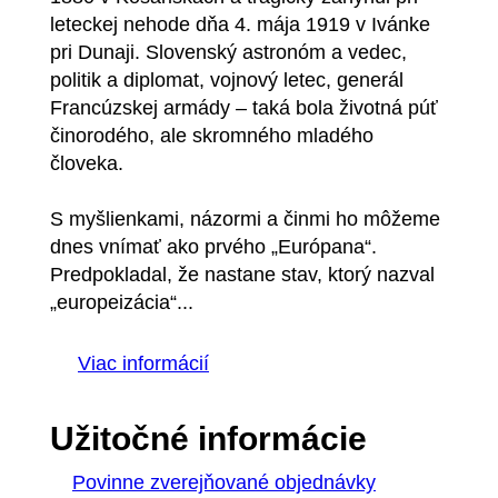
leteckej nehode dňa 4. mája 1919 v Ivánke
pri Dunaji. Slovenský astronóm a vedec,
politik a diplomat, vojnový letec, generál
Francúzskej armády – taká bola životná púť
činorodého, ale skromného mladého
človeka.
S myšlienkami, názormi a činmi ho môžeme
dnes vnímať ako prvého „Európana“.
Predpokladal, že nastane stav, ktorý nazval
„europeizácia“...
Viac informácií
Užitočné informácie
Povinne zverejňované objednávky