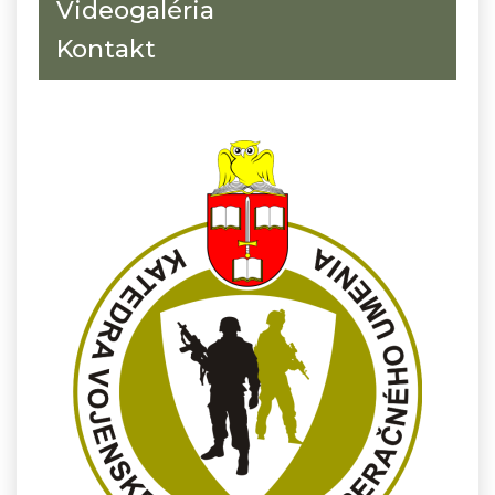
Videogaléria
Kontakt