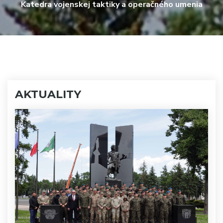
Katedra vojenskej taktiky a operačného umenia
AKTUALITY