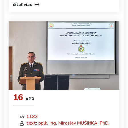
čítať viac
16
APR
1183
text: pplk. Ing. Miroslav MUŠINKA, PhD.