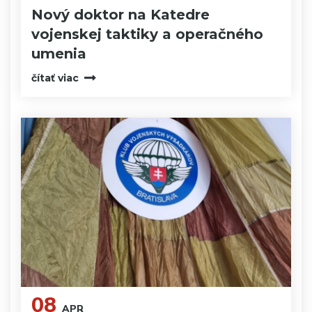
Nový doktor na Katedre
vojenskej taktiky a operačného
umenia
čítať viac
08
APR