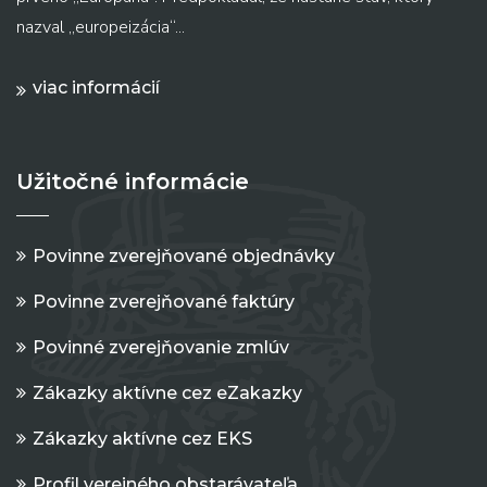
nazval „europeizácia“...
viac informácií
Užitočné informácie
Povinne zverejňované objednávky
Povinne zverejňované faktúry
Povinné zverejňovanie zmlúv
Zákazky aktívne cez eZakazky
Zákazky aktívne cez EKS
Profil verejného obstarávateľa