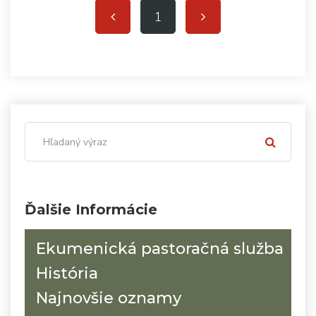
1
Ďalšie Informácie
Ekumenická pastoračná služba
História
Najnovšie oznamy