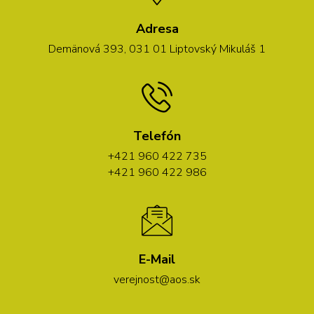
Adresa
Demänová 393, 031 01 Liptovský Mikuláš 1
Telefón
+421 960 422 735
+421 960 422 986
E-Mail
verejnost@aos.sk