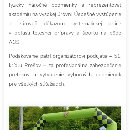
fyzicky náročné podmienky a reprezentovať
akadémiu na vysokej úrovni. Úspešné vystúpenie
je zároveň dôkazom systematickej práce
v oblasti telesnej prípravy a športu na pôde
AOS.
Poďakovanie patrí organizátorovi podujatia – 51.
krídlu Prešov – za profesionálne zabezpečenie
pretekov a vytvorenie výborných podmienok
pre všetkých súťažiacich.