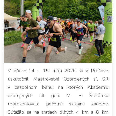
V dňoch 14. – 15. mája 2026 sa v Prešove
uskutočnili Majstrovstvá Ozbrojených síl SR
v cezpoľnom behu, na ktorých Akadémiu
ozbrojených síl gen. M. R. Štefánika
reprezentovala početná skupina kadetov.
Súťažilo sa na tratiach dlhých 4 km a 8 km