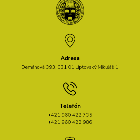
Adresa
Demänová 393, 031 01 Liptovský Mikuláš 1
Telefón
+421 960 422 735
+421 960 422 986