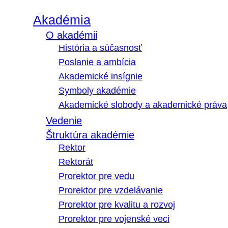
Akadémia
O akadémii
História a súčasnosť
Poslanie a ambícia
Akademické insígnie
Symboly akadémie
Akademické slobody a akademické práva
Vedenie
Štruktúra akadémie
Rektor
Rektorát
Prorektor pre vedu
Prorektor pre vzdelávanie
Prorektor pre kvalitu a rozvoj
Prorektor pre vojenské veci