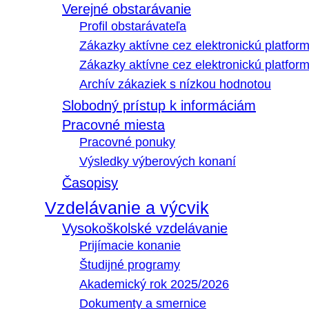
Verejné obstarávanie
Profil obstarávateľa
Zákazky aktívne cez elektronickú platfo
Zákazky aktívne cez elektronickú platfor
Archív zákaziek s nízkou hodnotou
Slobodný prístup k informáciám
Pracovné miesta
Pracovné ponuky
Výsledky výberových konaní
Časopisy
Vzdelávanie a výcvik
Vysokoškolské vzdelávanie
Prijímacie konanie
Študijné programy
Akademický rok 2025/2026
Dokumenty a smernice