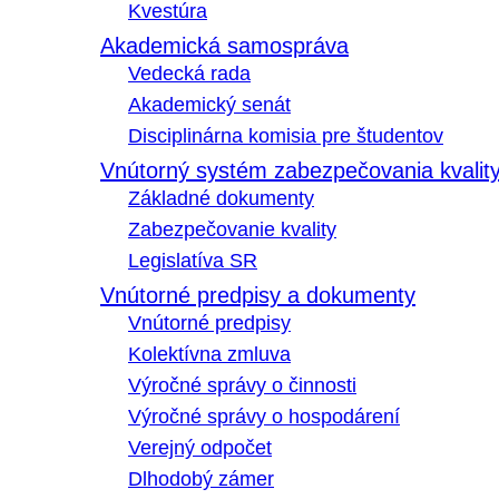
Kvestúra
Akademická samospráva
Vedecká rada
Akademický senát
Disciplinárna komisia pre študentov
Vnútorný systém zabezpečovania kvalit
Základné dokumenty
Zabezpečovanie kvality
Legislatíva SR
Vnútorné predpisy a dokumenty
Vnútorné predpisy
Kolektívna zmluva
Výročné správy o činnosti
Výročné správy o hospodárení
Verejný odpočet
Dlhodobý zámer