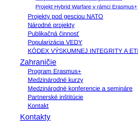
Projekt Hybrid Warfare v rámci Erasmus+
Projekty pod gesciou NATO
Národné projekty
Publikačná činnosť
Popularizácia VEDY
KÓDEX VÝSKUMNEJ INTEGRITY A ET
Zahraničie
Program Erasmus+
Medzinárodné kurzy
Medzinárodné konferencie a semináre
Partnerské inštitúcie
Kontakt
Kontakty