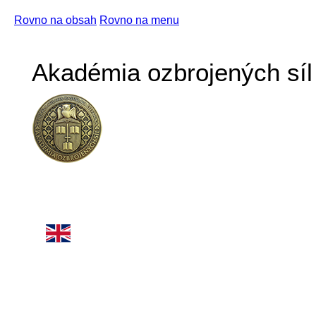
Rovno na obsah
Rovno na menu
Akadémia ozbrojených síl 