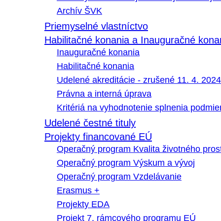
Archív ŠVK
Priemyselné vlastníctvo
Habilitačné konania a Inauguračné kona
Inauguračné konania
Habilitačné konania
Udelené akreditácie - zrušené 11. 4. 2024
Právna a interná úprava
Kritériá na vyhodnotenie splnenia podmi
Udelené čestné tituly
Projekty financované EÚ
Operačný program Kvalita životného pros
Operačný program Výskum a vývoj
Operačný program Vzdelávanie
Erasmus +
Projekty EDA
Projekt 7. rámcového programu EÚ