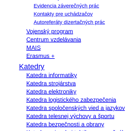
Evidencia záverečných prác
Kontakty pre uchádzačov
Autoreferáty dizertačných prác
Vojenský program
Centrum vzdelávania
MAIS
Erasmus +
Katedry
Katedra informatiky
Katedra strojárstva
Katedra elektroniky
Katedra logistického zabezpečenia
Katedra spoločenských vied a jazykov
Katedra telesnej výchovy a športu
Katedra bezpečnosti a obrany