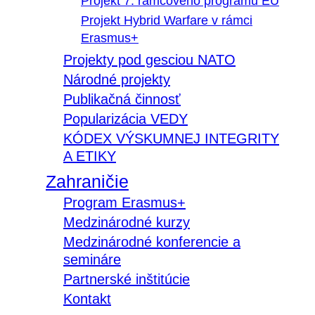
Projekt 7. rámcového programu EÚ
Projekt Hybrid Warfare v rámci
Erasmus+
Projekty pod gesciou NATO
Národné projekty
Publikačná činnosť
Popularizácia VEDY
KÓDEX VÝSKUMNEJ INTEGRITY
A ETIKY
Zahraničie
Program Erasmus+
Medzinárodné kurzy
Medzinárodné konferencie a
semináre
Partnerské inštitúcie
Kontakt