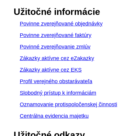
Užitočné informácie
Povinne zverejňované objednávky
Povinne zverejňované faktúry
Povinné zverejňovanie zmlúv
Zákazky aktívne cez eZakazky
Zákazky aktívne cez EKS
Profil verejného obstarávateľa
Slobodný prístup k informáciám
Oznamovanie protispoločenskej činnosti
Centrálna evidencia majetku
Užitočné odkazy