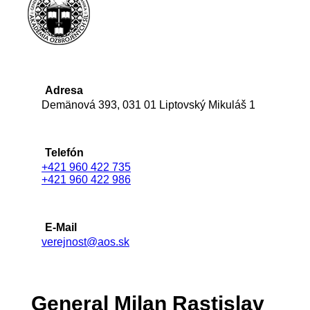
Adresa
Demänová 393, 031 01 Liptovský Mikuláš 1
Telefón
+421 960 422 735
+421 960 422 986
E-Mail
verejnost@aos.sk
General Milan Rastislav