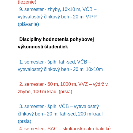
(lezenie)
9. semester - zhyby, 10x10 m, VČB –
vytrvalostný člnkový beh - 20 m, V-PP
(plávanie)
Disciplíny hodnotenia pohybovej
výkonnosti študentiek
1. semester - šplh, ľah-sed, VČB –
vytrvalostný člnkový beh - 20 m, 10x10m
2. semester - 60 m, 1000 m, VVZ – výdrž v
zhybe, 100 m kraul (prsia)
3. semester - šplh, VČB – vytrvalostný
člnkový beh - 20 m, ľah-sed, 200 m kraul
(prsia)
4. semester - SAC – skokansko akrobatické