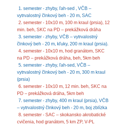
1. semester - zhyby, ľah-sed , VČB –
vytrvalostný člnkový beh - 20 m, SAC
2. semester - 10x10 m, 100 m kraul (prsia), 12
min. beh, SKC na PD – prekážková dráha
3. semester - zhyby, VČB – vytrvalostný
člnkový beh - 20 m, kľuky, 200 m kraul (prsia).
4. semester - 10x10 m, hod granátom, SKC
na PD – prekážková dráha, beh, 5km beh
5. semester - zhyby, ľah-sed, VČB –
vytrvalostný člnkový beh - 20 m, 300 m kraul
(prsia)
6. semester - 10x10 m, 12 min. beh, SKC na
PD – prekážková dráha, 5km beh
7. semester - zhyby, 400 m kraul (prsia), VČB
– vytrvalostný člnkový beh - 20 m, boj zblízka
8. semester - SAC – skokansko akrobatické
cvičenia, hod granátom, 5 km ZP, V-PL