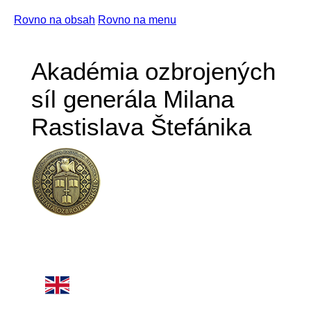
Rovno na obsah
Rovno na menu
Akadémia ozbrojených
síl generála Milana
Rastislava Štefánika