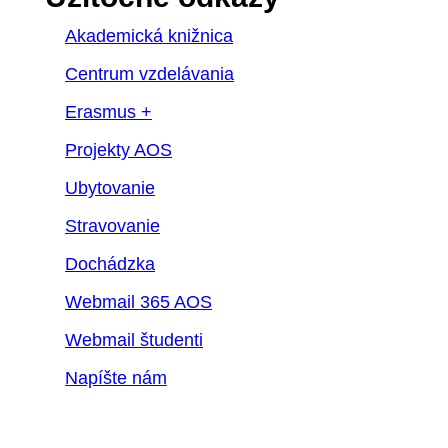
Akademická knižnica
Centrum vzdelávania
Erasmus +
Projekty AOS
Ubytovanie
Stravovanie
Dochádzka
Webmail 365 AOS
Webmail študenti
Napíšte nám