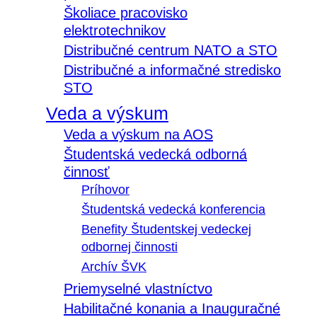
Školiace pracovisko
elektrotechnikov
Distribučné centrum NATO a STO
Distribučné a informačné stredisko
STO
Veda a výskum
Veda a výskum na AOS
Študentská vedecká odborná
činnosť
Príhovor
Študentská vedecká konferencia
Benefity Študentskej vedeckej
odbornej činnosti
Archív ŠVK
Priemyselné vlastníctvo
Habilitačné konania a Inauguračné