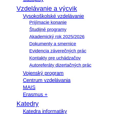
Vzdelávanie a výcvik
Vysokoškolské vzdelávanie
Prijímacie konanie
Študijné programy
Akademický rok 2025/2026
Dokumenty a smernice
Evidencia záverečných prác
Kontakty pre uchádzačov
Autoreferáty dizertačných prác
Vojenský program
Centrum vzdelávania
MAIS
Erasmus +
Katedry
Katedra informatiky