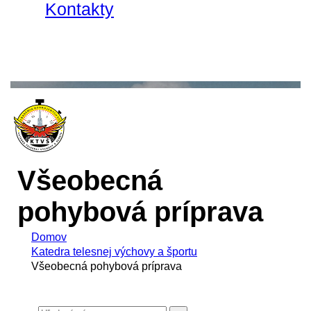
Kontakty
Všeobecná
pohybová príprava
Domov
Katedra telesnej výchovy a športu
Všeobecná pohybová príprava