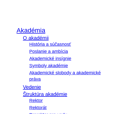
Akadémia
O akadémii
História a súčasnosť
Poslanie a ambícia
Akademické insígnie
Symboly akadémie
Akademické slobody a akademické
práva
Vedenie
Štruktúra akadémie
Rektor
Rektorát