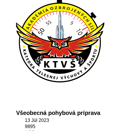
Všeobecná pohybová príprava
13 Júl 2023
9895