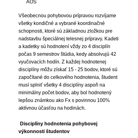
AOS
Všeobecnou pohybovou prípravou rozvíjame
všetky kondičné a vybrané koordinačné
schopnosti, ktoré sú základnou zložkou pre
nadstavbu špeciálnej telesnej prípravy. Kadeti
a kadetky sú hodnotení vždy zo 4 disciplín
počas 9 semestrov štúdia, kedy absolvujú 42
vyučovacích hodín. Z každej hodnotenej
disciplíny môžu získať 15 - 25 bodov, ktoré sú
započítané do celkového hodnotenia, študent
musí splniť všetky 4 disciplíny aspoň na
minimálny počet bodov, aby bol hodnotený
lepšou známkou ako Fx s povinnou 100%
aktívnou účasťou na hodinách.
Disciplíny hodnotenia pohybovej
výkonnosti študentov