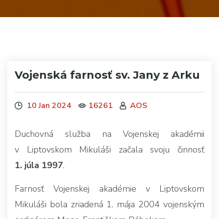
Vojenská farnosť sv. Jany z Arku
10 Jan 2024
16261
AOS
Duchovná služba na Vojenskej akadémii
v Liptovskom Mikuláši začala svoju činnosť
1. júla 1997
.
Farnosť Vojenskej akadémie v Liptovskom
Mikuláši bola zriadená 1. mája 2004 vojenským