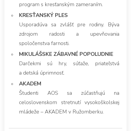
program s kresťanským zameraním.
KRESŤANSKÝ PLES
Usporadúva sa zvlášť pre rodiny. Býva
zdrojom radosti a upevňovania
spoločenstva farnosti.
MIKULÁŠSKE ZÁBAVNÉ POPOLUDNIE
Darčekmi sú hry, súťaže, priateľstvá
a detská úprimnosť.
AKADEM
Študenti AOS sa zúčastňujú na
celoslovenskom stretnutí vysokoškolskej
mládeže – AKADEM v Ružomberku.