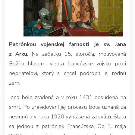
Patrónkou vojenskej farnosti je sv. Jana
z Arku
. Na začiatku 15. storočia, motivovaná
Božím hlasom, viedla francúzske vojsko proti
nepriateľovi, ktorý si chcel podrobiť jej rodnú
zem.
Jana bola zradená a v roku 1431 odsúdená na
smrť. Po zrevidovaní jej procesu bola uznaná za
nevinnú a v roku 1920 vyhlásená za svätú. Stala
sa jednou z patróniek Francúzska. Od 1. mája