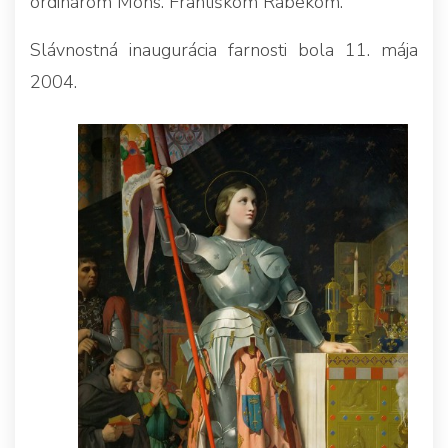
ordinárom Mons. Františkom Rábekom.
Slávnostná inaugurácia farnosti bola 11. mája
2004.