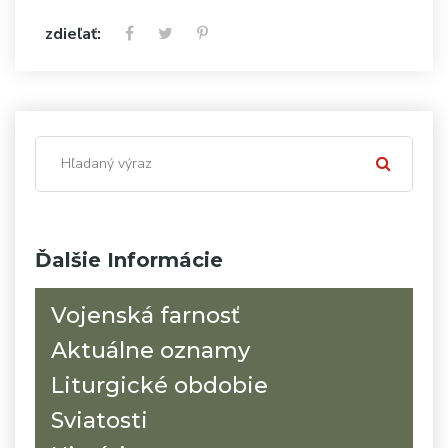
zdieľať:
Ďalšie Informácie
Vojenská farnosť
Aktuálne oznamy
Liturgické obdobie
Sviatosti