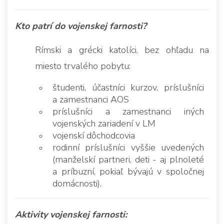
Kto patrí do vojenskej farnosti?
Rímski a grécki katolíci, bez ohľadu na
miesto trvalého pobytu:
študenti, účastníci kurzov, príslušníci
a zamestnanci AOS
príslušníci a zamestnanci iných
vojenských zariadení v LM
vojenskí dôchodcovia
rodinní príslušníci vyššie uvedených
(manželskí partneri, deti - aj plnoleté
a príbuzní, pokiaľ bývajú v spoločnej
domácnosti).
Aktivity vojenskej farnosti: