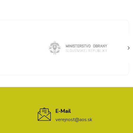
E-Mail
verejnost@aos.sk