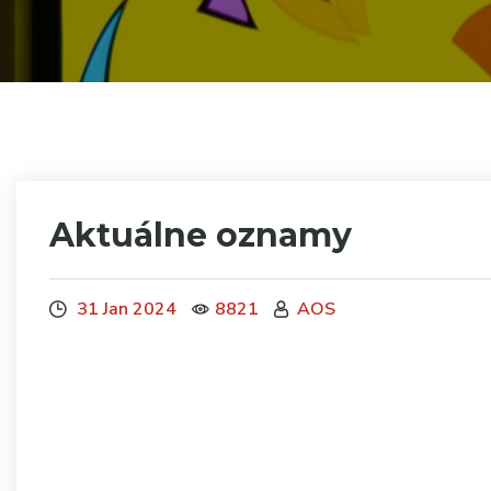
Aktuálne oznamy
31 Jan 2024
8821
AOS