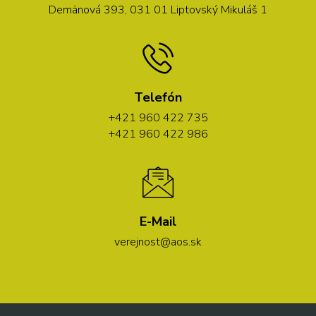
Demänová 393, 031 01 Liptovský Mikuláš 1
Telefón
+421 960 422 735
+421 960 422 986
E-Mail
verejnost@aos.sk