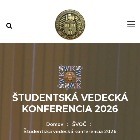
Rovno na obsah
Rovno na menu
ŠTUDENTSKÁ VEDECKÁ
KONFERENCIA 2026
Domov
ŠVOČ
Študentská vedecká konferencia 2026