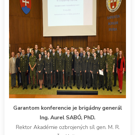
Garantom konferencie je brigádny generál
Ing. Aurel SABÓ, PhD.
Rektor Akadémie ozbrojených síl gen. M. R.