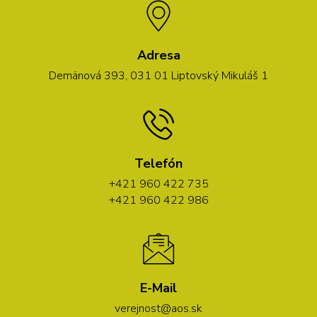
Adresa
Demänová 393, 031 01 Liptovský Mikuláš 1
Telefón
+421 960 422 735
+421 960 422 986
E-Mail
verejnost@aos.sk