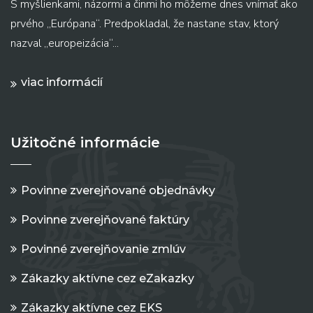
S myšlienkami, názormi a činmi ho môžeme dnes vnímať ako
prvého „Európana“. Predpokladal, že nastane stav, ktorý
nazval „europeizácia“...
viac informácií
Užitočné informácie
Povinne zverejňované objednávky
Povinne zverejňované faktúry
Povinné zverejňovanie zmlúv
Zákazky aktívne cez eZakazky
Zákazky aktívne cez EKS