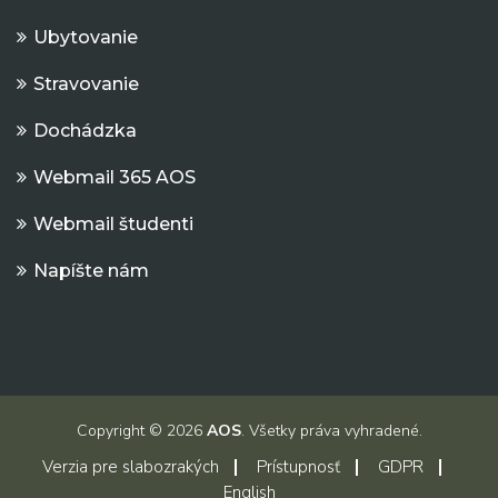
Ubytovanie
Stravovanie
Dochádzka
Webmail 365 AOS
Webmail študenti
Napíšte nám
Copyright © 2026
AOS
. Všetky práva vyhradené.
Verzia pre slabozrakých
Prístupnosť
GDPR
English