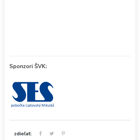
Sponzori ŠVK:
zdieľať: