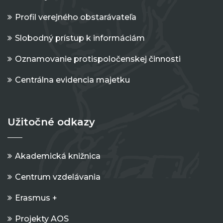
Profil verejného obstarávateľa
Slobodný prístup k informáciám
Oznamovanie protispoločenskej činnosti
Centrálna evidencia majetku
Užitočné odkazy
Akademická knižnica
Centrum vzdelávania
Erasmus +
Projekty AOS