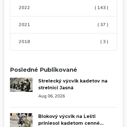
2022
( 143 )
2021
( 37 )
2018
( 3 )
Posledné Publikované
Strelecký výcvik kadetov na
strelnici Jasná
Aug 06, 2026
Blokový výcvik na Lešti
priniesol kadetom cenné…