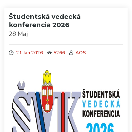
Študentská vedecká
konferencia 2026
28 Máj
21 Jan 2026
5266
AOS