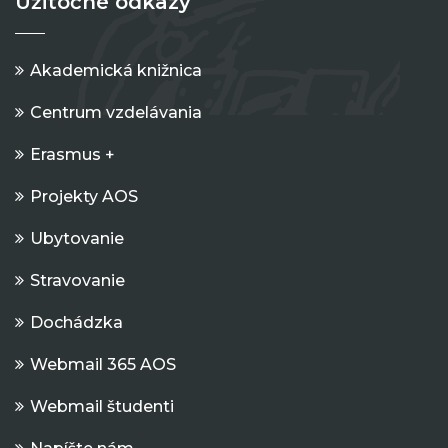
Užitočné odkazy
Akademická knižnica
Centrum vzdelávania
Erasmus +
Projekty AOS
Ubytovanie
Stravovanie
Dochádzka
Webmail 365 AOS
Webmail študenti