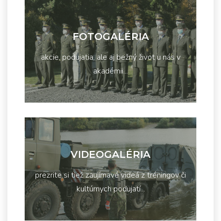
FOTOGALÉRIA
akcie, podujatia, ale aj bežný život u nás v
akadémii...
VIDEOGALÉRIA
prezrite si tiež zaujímavé videá z tréningov či
kultúrnych podujatí...