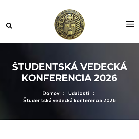
Rovno na obsah
Rovno na menu
ŠTUDENTSKÁ VEDECKÁ
KONFERENCIA 2026
Domov
Udalosti
Študentská vedecká konferencia 2026