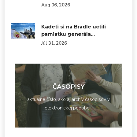
Aug 06, 2026
Kadeti si na Bradle uctili
pamiatku generála…
Júl 31, 2026
ČASOPISY
aktuálne číslo, ako aj archív časopisov v
elektronickej podobe...