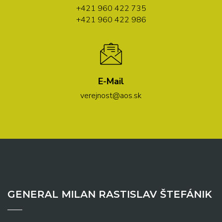
+421 960 422 735
+421 960 422 986
E-Mail
verejnost@aos.sk
GENERAL MILAN RASTISLAV ŠTEFÁNIK