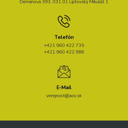
Demänová 393, 031 01 Liptovský Mikuláš 1
Telefón
+421 960 422 735
+421 960 422 986
E-Mail
verejnost@aos.sk