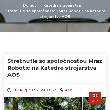
Domov
Katedra strojárstva
Stretnutie so spoločnosťou Mraz Robotic na Katedre
strojárstva AOS
Stretnutie so spoločnosťou Mraz
Robotic na Katedre strojárstva
AOS
01 Aug 2025
1867
AOS
01
Aug