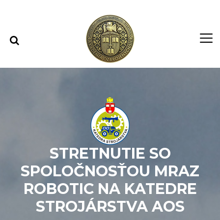
Rovno na obsah
Rovno na menu
STRETNUTIE SO
SPOLOČNOSŤOU MRAZ
ROBOTIC NA KATEDRE
STROJÁRSTVA AOS