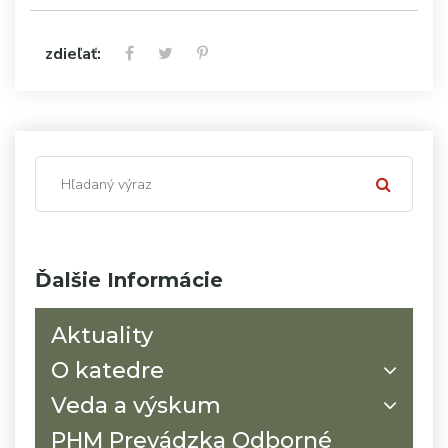
zdieľať:
Ďalšie Informácie
Aktuality
O katedre
Veda a výskum
PHM Prevádzka Odborné